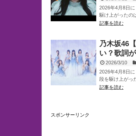
2026年4月8
駆け上がったのは
記事を読む
乃木坂46
い？歌詞
2026/3/10
2026年4月8
段を駆け上がった
記事を読む
スポンサーリンク