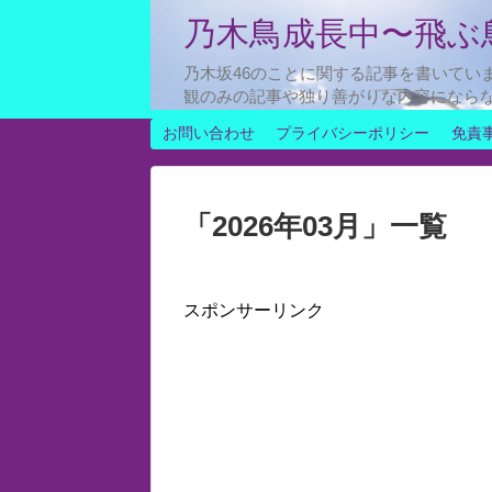
乃木鳥成長中〜飛ぶ
乃木坂46のことに関する記事を書いてい
観のみの記事や独り善がりな内容になら
お問い合わせ
プライバシーポリシー
免責
「
2026年03月
」
一覧
スポンサーリンク