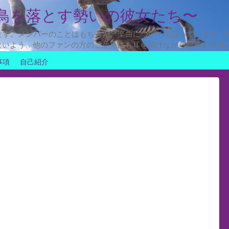
鳥を落とす勢いの彼女たち〜
ます。メンバーのことはもちろん、楽曲についても語っています。
ないよう、他のファンの方のご意見にも耳を傾けながら記事を作成
事項
自己紹介