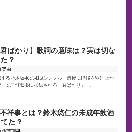
【君ばかり】歌詞の意味は？実は切な
った？
楽曲
発売する乃木坂46の41stシングル「最後に階段を駆け上が
」のTYPE-Bに収録される「君ばかり」。...
不祥事とは？鈴木悠仁の未成年飲酒
ってた？
佐藤璃果