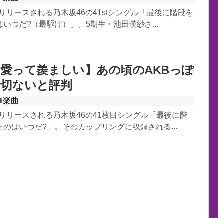
日にリリースされる乃木坂46の41stシングル「最後に階段を
いつだ?（最駆け）」。5期生・池田瑛紗さ...
【愛って羨ましい】あの頃のAKBっぽ
が切ないと評判
楽曲
日にリリースされる乃木坂46の41枚目シングル「最後に階
のはいつだ?」。そのカップリングに収録される...