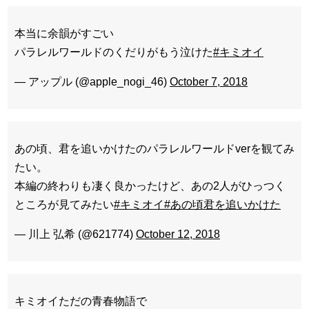
本当に余韻がすごい
パラレルワールドのくだりがもう泣けた
#キミオイ
— アップル (@apple_nogi_46)
October 7, 2018
あの頃、君を追いかけたのパラレルワールドverを観てみ
たい。
本編の終わりも凄く良かったけど、あの2人がひっつく
ところが見てみたい
#キミオイ
#あの頃君を追いかけた
— 川上 弘希 (@621774)
October 12, 2018
キミオイただの青春物語で