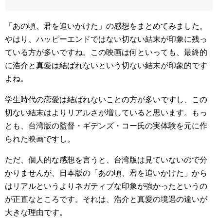
「あの頃、君を追いかけた」の感想をまとめてみました。
やはり、ハッピーエンドではない切ない結末が印象に残っ
ている方が多いですね。この映画は何といっても、最終的
に浩介と真愛は結ばれないという切ない結末が印象的です
よね。
学生時代の恋愛は結ばれないことの方が多いですし、この
切ない結末はよりリアルさが増していると思います。もっ
とも、台湾版の監督・ギデンズ・コー氏の実体験を元に作
られた映画ですし。
ただ、個人的な感想を言うと、台湾版は見ていないので分
かりませんが、日本版の「あの頃、君を追いかけた」から
はリアルというよりネガティブな印象が強かったというの
が正直なところです。それは、浩介と真愛の境遇の違いが
大きな理由です。