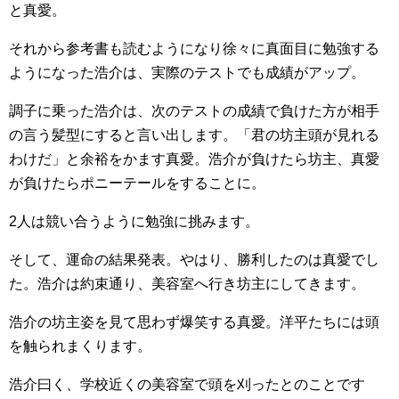
と真愛。
それから参考書も読むようになり徐々に真面目に勉強する
ようになった浩介は、実際のテストでも成績がアップ。
調子に乗った浩介は、次のテストの成績で負けた方が相手
の言う髪型にすると言い出します。「君の坊主頭が見れる
わけだ」と余裕をかます真愛。浩介が負けたら坊主、真愛
が負けたらポニーテールをすることに。
2人は競い合うように勉強に挑みます。
そして、運命の結果発表。やはり、勝利したのは真愛でし
た。浩介は約束通り、美容室へ行き坊主にしてきます。
浩介の坊主姿を見て思わず爆笑する真愛。洋平たちには頭
を触られまくります。
浩介曰く、学校近くの美容室で頭を刈ったとのことです