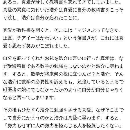
ある日、真愛が珍しく教科書を忘れてきてしまいました。
真愛の異変に気付いた浩介は真愛に自分の教科書をこっそ
り渡し、浩介は自分が忘れたことに。
真愛が教科書を開くと、そこには「マジメぶってなきゃ、
正直、チアイーはかわいい」という落書きが。これには真
愛も思わず笑みがこぼれました。
自分を庇ってくれたお礼を浩介に言いに行った真愛は、な
ぜ受験科目である数学の勉強をしないのかと浩介に尋ねま
す。すると、数学が将来何の役に立つんだ？と浩介。そん
な浩介に数学の必要性を訴えるも、勉強しているとまるで
町医者の娘にでもなかったかのように自分が自分じゃなく
なると言ってしまいます。
その後もひたすら浩介に勉強をさせる真愛。なぜそこまで
して自分にかまうのかと浩介は真愛に尋ねます。すると、
「努力もせずに人の努力を軽んじる人を軽蔑したくない」