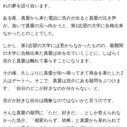
れの夢を語り合います。
ある夜、真愛から来た電話に浩介が出ると真愛の泣き声
が。急いで真愛の元へ向かうと、第1志望の大学に合格出来
なかったとのことでした。
しかし、第1志望の大学には受からなかったものの、最難関
の大学に合格出来た真愛は街を出ていくことに。しばらく
浩介と真愛は離れて暮らすことになります。
その後、久しぶりに真愛が街へ帰ってきて再会を果たした2
人はデートへ。そこで、真愛は浩介にある疑問をぶつけま
す。「自分のどこが好きなのか分からない」と。
浩介が好きな自分は偶像なのではないかと言うのです。
そんな真愛の疑問に「ただ、好きだ。」としか答えられな
かった浩介。「相変わらず、幼稚」と真愛から呆れられて