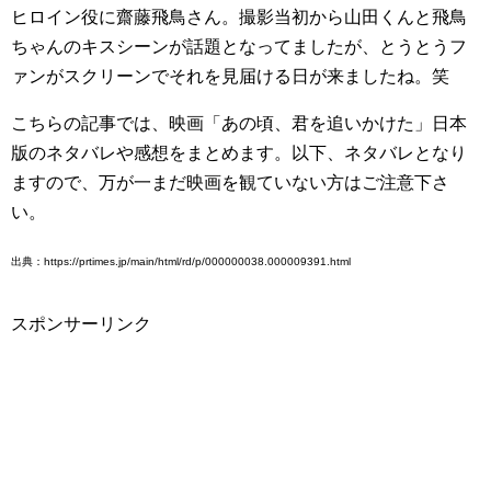
ヒロイン役に齋藤飛鳥さん。撮影当初から山田くんと飛鳥
ちゃんのキスシーンが話題となってましたが、とうとうフ
ァンがスクリーンでそれを見届ける日が来ましたね。笑
こちらの記事では、映画「あの頃、君を追いかけた」日本
版のネタバレや感想をまとめます。以下、ネタバレとなり
ますので、万が一まだ映画を観ていない方はご注意下さ
い。
出典：https://prtimes.jp/main/html/rd/p/000000038.000009391.html
スポンサーリンク