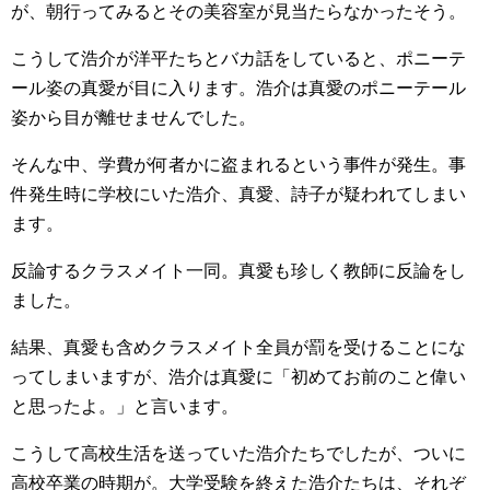
が、朝行ってみるとその美容室が見当たらなかったそう。
こうして浩介が洋平たちとバカ話をしていると、ポニーテ
ール姿の真愛が目に入ります。浩介は真愛のポニーテール
姿から目が離せませんでした。
そんな中、学費が何者かに盗まれるという事件が発生。事
件発生時に学校にいた浩介、真愛、詩子が疑われてしまい
ます。
反論するクラスメイト一同。真愛も珍しく教師に反論をし
ました。
結果、真愛も含めクラスメイト全員が罰を受けることにな
ってしまいますが、浩介は真愛に「初めてお前のこと偉い
と思ったよ。」と言います。
こうして高校生活を送っていた浩介たちでしたが、ついに
高校卒業の時期が。大学受験を終えた浩介たちは、それぞ