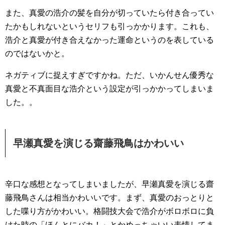
また、真愛の浩介の髪を自分が切っていたら付き合ってい
たかもしれないというセリフも引っかかります。これも、
浩介と真愛が付き合えなかった運命というのを表している
のではないかと。
ネガティブに捉えすぎですかね。ただ、いかんせん優秀な
真愛と不真面目な浩介という設定が引っかかってしまいま
した。。
早瀬真愛を演じる齋藤飛鳥はかわいい
辛口な感想となってしまいましたが、早瀬真愛を演じる齋
藤飛鳥さんは相当かわいいです。まず、真愛のおっとりと
した喋り方がかわいい。格闘技大会で浩介がボロボロに負
けた時の「ほんとにバカ！」とかめっちゃいい表情してま