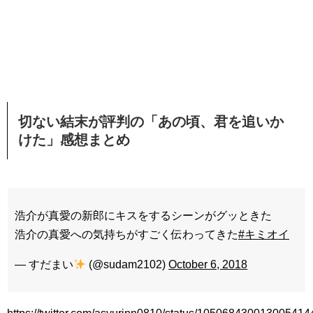
切ない結末が評判の「あの頃、君を追いか
けた」感想まとめ
浩介が真愛の新郎にキスをするシーンがグッときた
浩介の真愛への気持ちがすごく伝わってきた
#キミオイ
— すだまい
(@sudam2102)
October 6, 2018