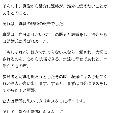
そんな中、真愛から浩介に連絡が。浩介に伝えたいことが
あるとのこと。
それは、真愛の結婚の報告でした。
真愛は、自分よりだいぶ年上の医者と結婚をし、浩介たち
は結婚式に呼ばれました。
「もしそれが、好きでたまらない人なら、愛され、大切に
されるのを、心から祝福できる。永遠に幸せであれと」ー
浩介の心の声。
参列者と写真を撮ろうとしたその時、花嫁にキスさせてく
れと健人が言い出します。すると、まずは自分にキスをし
てからだ！と新郎。
健人は新郎に思いっきりキスをしに行きます。
そして、浩介も新郎にキスをして…。