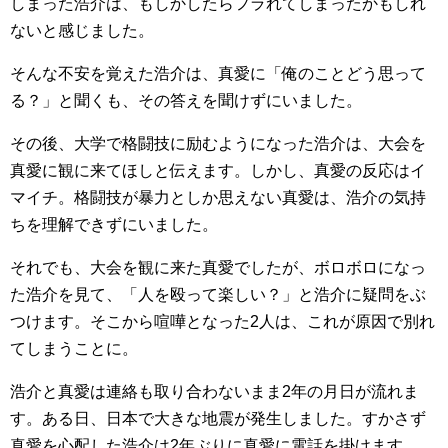
しまった浩介は、もしかしたらフラれてしまったかもしれ
ないと感じました。
そんな不安を覚えた浩介は、真愛に「俺のことどう思って
る？」と聞くも、その答えを聞けずにいました。
その後、大学で格闘技に励むようになった浩介は、大会を
真愛に観に来てほしと伝えます。しかし、真愛の反応はイ
マイチ。格闘技が暴力としか思えない真愛は、浩介の気持
ちを理解できずにいました。
それでも、大会を観に来た真愛でしたが、ボロボロになっ
た浩介を見て、「人を殴って楽しい？」と浩介に疑問をぶ
つけます。そこから喧嘩となった2人は、これが原因で別れ
てしまうことに。
浩介と真愛は連絡も取り合わないまま2年の月日が流れま
す。ある日、日本で大きな地震が発生しました。すかさず
真愛を心配した浩介は2年ぶりに真愛に電話を掛けます。