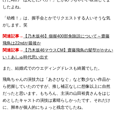
したよね。
「幼稚！」は、握手会とかでリクエストする人いそうな気
がします。笑
関連記事→
【乃木坂46】個握400部免除説について～齋藤
飛鳥は22ndが最後か
関連記事→
【乃木坂46マウスCM】齋藤飛鳥の髪型がかわい
い！あしゅ時代思い出す
また、結婚式でのウエディングドレスも綺麗でした。
飛鳥ちゃんの演技力は「あさひなぐ」など数少ない作品か
ら把握していたのですが、推し補正なしに想像以上に自然
だったと思います。もちろん、主演の山田裕貴さんをはじ
めとしたキャストの演技は素晴らしかったです。それだけ
に、脚本が個人的にちょっと残念でしたね。