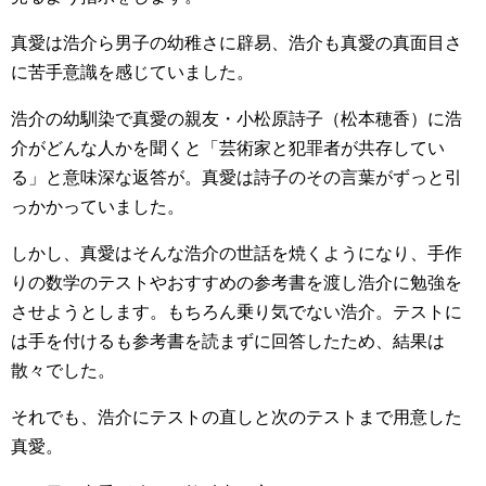
真愛は浩介ら男子の幼稚さに辟易、浩介も真愛の真面目さ
に苦手意識を感じていました。
浩介の幼馴染で真愛の親友・小松原詩子（松本穂香）に浩
介がどんな人かを聞くと「芸術家と犯罪者が共存してい
る」と意味深な返答が。真愛は詩子のその言葉がずっと引
っかかっていました。
しかし、真愛はそんな浩介の世話を焼くようになり、手作
りの数学のテストやおすすめの参考書を渡し浩介に勉強を
させようとします。もちろん乗り気でない浩介。テストに
は手を付けるも参考書を読まずに回答したため、結果は
散々でした。
それでも、浩介にテストの直しと次のテストまで用意した
真愛。