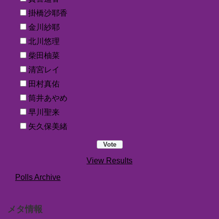
掛橋沙耶香
金川紗耶
北川悠理
柴田柚菜
清宮レイ
田村真佑
筒井あやめ
早川聖来
矢久保美緒
View Results
Polls Archive
メタ情報