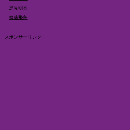
黒見明香
齋藤飛鳥
スポンサーリンク