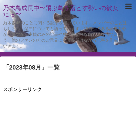
乃木鳥成長中〜飛ぶ鳥を落とす勢いの彼女
たち〜
乃木坂46のことに関する記事を書いています。メンバーのことは
もちろん、楽曲についても語っています。独自性のある記事を心
がけますが、主観のみの記事や独り善がりな内容にならないよ
う、他のファンの方のご意見にも耳を傾けながら記事を作成して
いきます。
「
2023年08月
」
一覧
スポンサーリンク