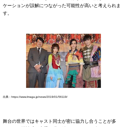
ケーションが誤解につながった可能性が高いと考えられま
す。
出典：https://www.lmaga.jp/news/2019/01/56119/
舞台の世界ではキャスト同士が密に協力し合うことが多