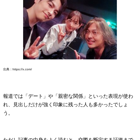
出典：https://x.com/
報道では「デート」や「親密な関係」といった表現が使わ
れ、見出しだけが強く印象に残った人も多かったでしょ
う。
ただし記事の中身をよく読むと、交際を断定する証拠まで