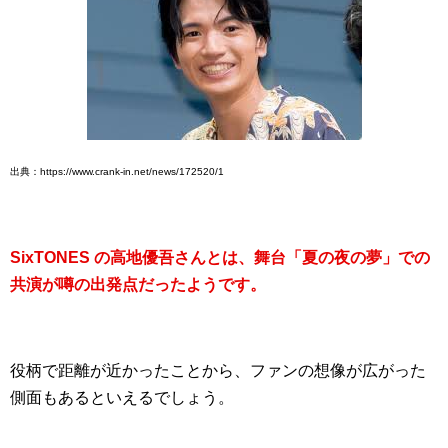
出典：https://www.crank-in.net/news/172520/1
SixTONES の高地優吾さんとは、舞台「夏の夜の夢」での
共演が噂の出発点だったようです。
役柄で距離が近かったことから、ファンの想像が広がった
側面もあるといえるでしょう。