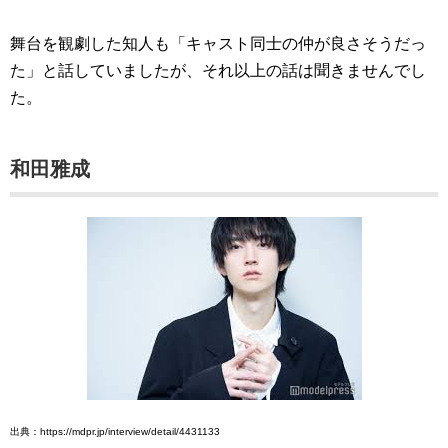
舞台を観劇した知人も「キャスト同士の仲が良さそうだっ
た」と話していましたが、それ以上の話は聞きませんでし
た。
和田雅成
出典：https://mdpr.jp/interview/detail/4431133