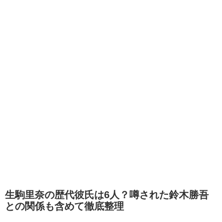
生駒里奈の歴代彼氏は6人？噂された鈴木勝吾
との関係も含めて徹底整理