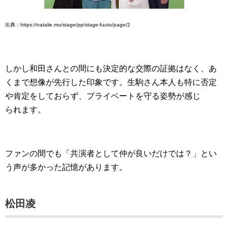
出典：https://natalie.mu/stage/pp/stage-fuuto/page/2
しかし和田さんとの間にも決定的な交際の証拠はなく、あ
くまで想像が先行した印象です。生駒さん本人も特に否定
や肯定をしておらず、プライベートを守る姿勢が感じ
られます。
ファンの間でも「共演者として仲が良いだけでは？」とい
う声が多かった記憶があります。
松田凌