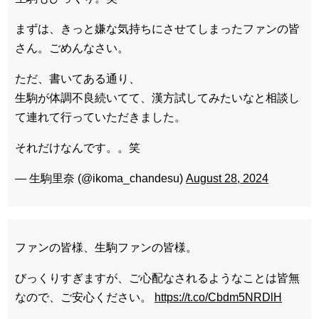
まずは、きっと嫌な気持ちにさせてしまったファンの皆
さん。ごめんなさい。
ただ、書いてある通り、
生駒が体調不良続いてて、漢方試してみたいなと相談し
て連れて行っていただきました。
それだけなんです。。笑
— 生駒里奈 (@ikoma_chandesu)
August 28, 2024
ファンの皆様、生駒ファンの皆様。
びっくりすぎますが、ご心配なされるようなことは皆無
なので、ご安心ください。
https://t.co/Cbdm5NRDlH