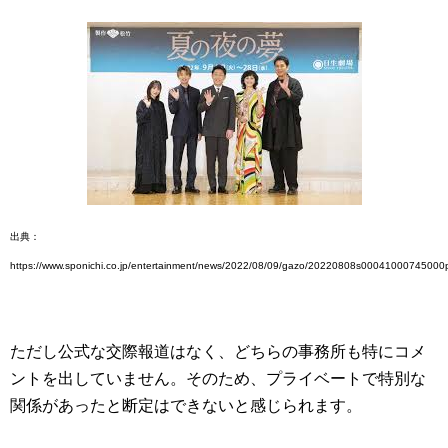
出典：
https://www.sponichi.co.jp/entertainment/news/2022/08/09/gazo/20220808s00041000745000p
ただし公式な交際報道はなく、どちらの事務所も特にコメ
ントを出していません。そのため、プライベートで特別な
関係があったと断定はできないと感じられます。