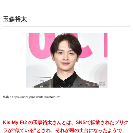
玉森裕太
出典：https://mdpr.jp/news/detail/3506221
Kis-My-Ft2 の玉森裕太さんとは、SNSで拡散されたプリク
ラが“似ている”とされ、それが噂の土台になったようで