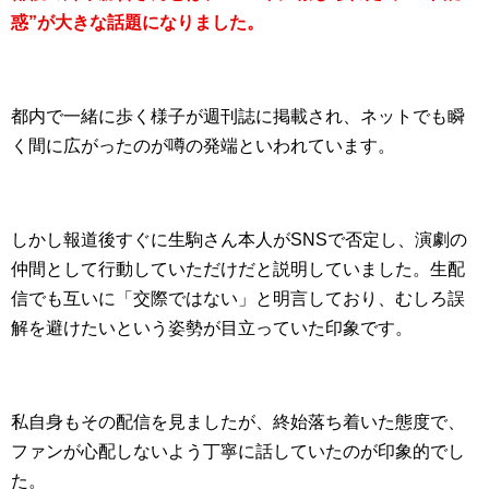
惑”が大きな話題になりました。
都内で一緒に歩く様子が週刊誌に掲載され、ネットでも瞬
く間に広がったのが噂の発端といわれています。
しかし報道後すぐに生駒さん本人がSNSで否定し、演劇の
仲間として行動していただけだと説明していました。生配
信でも互いに「交際ではない」と明言しており、むしろ誤
解を避けたいという姿勢が目立っていた印象です。
私自身もその配信を見ましたが、終始落ち着いた態度で、
ファンが心配しないよう丁寧に話していたのが印象的でし
た。