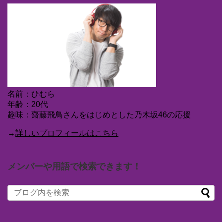
名前：ひむら
年齢：20代
趣味：齋藤飛鳥さんをはじめとした乃木坂46の応援
→
詳しいプロフィールはこちら
メンバーや用語で検索できます！