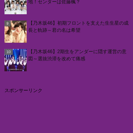
地！センターは佐藤楓？
【乃木坂46】初期フロントを支えた生生星の成
長と軌跡～君の名は希望
【乃木坂46】2期生をアンダーに隠す運営の意
図～選抜渋滞を改めて痛感
スポンサーリンク