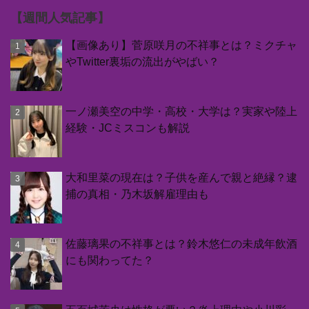
【週間人気記事】
【画像あり】菅原咲月の不祥事とは？ミクチャ
やTwitter裏垢の流出がやばい？
一ノ瀬美空の中学・高校・大学は？実家や陸上
経験・JCミスコンも解説
大和里菜の現在は？子供を産んで親と絶縁？逮
捕の真相・乃木坂解雇理由も
佐藤璃果の不祥事とは？鈴木悠仁の未成年飲酒
にも関わってた？