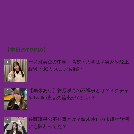
【本日のTOP10】
一ノ瀬美空の中学・高校・大学は？実家や陸上
経験・JCミスコンも解説
【画像あり】菅原咲月の不祥事とは？ミクチャ
やTwitter裏垢の流出がやばい？
佐藤璃果の不祥事とは？鈴木悠仁の未成年飲酒
にも関わってた？