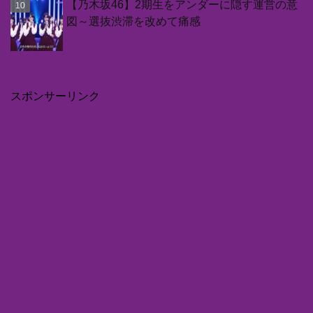
【乃木坂46】2期生をアンダーに隠す運営の意
図～選抜渋滞を改めて痛感
スポンサーリンク