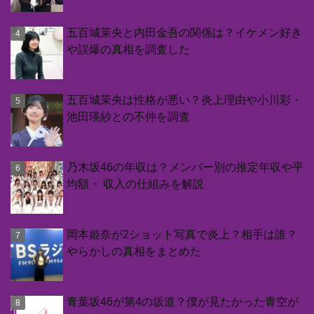
五百城茉央と内田金吾の関係は？イケメン好き
や誤爆の真相を調査した
五百城茉央は性格が悪い？炎上理由や小川彩・
池田瑛紗との不仲を調査
乃木坂46の年収は？メンバー別の推定年収や平
均額・ 収入の仕組みを解説
岡本姫奈が2ショット写真で炎上？相手は誰？
やらかしの真相をまとめた
青葉坂46が第4の坂道？僕が見たかった青空が