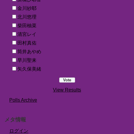
金川紗耶
北川悠理
柴田柚菜
清宮レイ
田村真佑
筒井あやめ
早川聖来
矢久保美緒
View Results
Polls Archive
メタ情報
ログイン