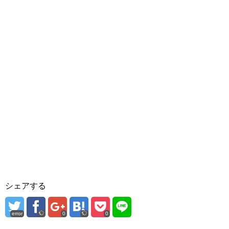
シェアする
error
0
0