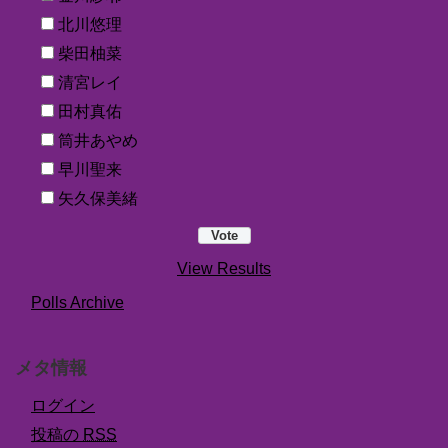
北川悠理
柴田柚菜
清宮レイ
田村真佑
筒井あやめ
早川聖来
矢久保美緒
View Results
Polls Archive
メタ情報
ログイン
投稿の
RSS