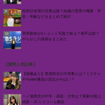
松村沙友理の旦那は誰？結婚の背景や職業・年
収・年齢などをまとめて紹介
岡本姫奈が2ショット写真で炎上？相手は誰？
やらかしの真相をまとめた
【週間人気記事】
【画像あり】菅原咲月の不祥事とは？ミクチャ
やTwitter裏垢の流出がやばい？
一ノ瀬美空の中学・高校・大学は？実家や陸上
経験・JCミスコンも解説