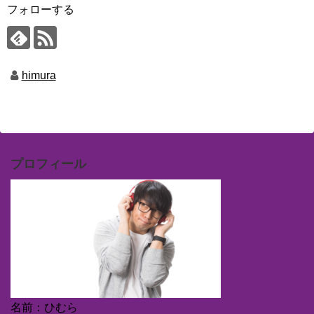
フォローする
himura
プロフィール
名前：ひむら