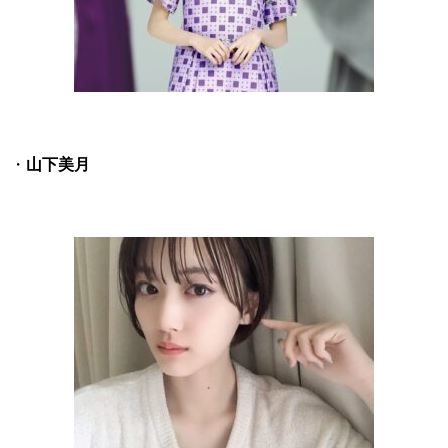
・
山下美月