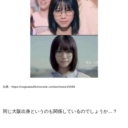
出典：https://nogizaka46chronicle.com/archives/10599
同じ大阪出身というのも関係しているのでしょうか…？