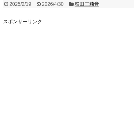
2025/2/19
2026/4/30
増田三莉音
スポンサーリンク