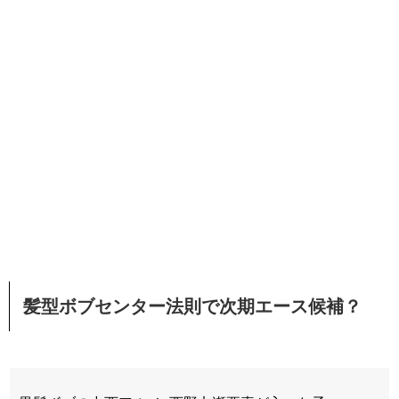
髪型ボブセンター法則で次期エース候補？