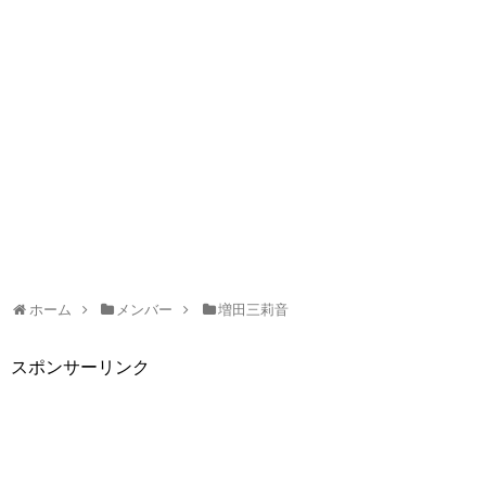
ホーム
メンバー
増田三莉音
スポンサーリンク