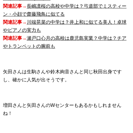
関連記事→
長嶋凛桜の高校や中学は？弓道部でミスティー
ン・小顔で齋藤飛鳥に似てる
関連記事→
川端晃菜の中学は？井上和に似てる美人！卓球
やピアノの実力も
関連記事→
瀬戸口心月の高校は鹿児島実業？中学は？チア
やトランペットの腕前も
矢田さんは生駒さんや鈴木絢音さんと同じ秋田出身です
し、確かに人気が出そうです。
増田さんと矢田さんのWセンターもあるかもしれません
ね！