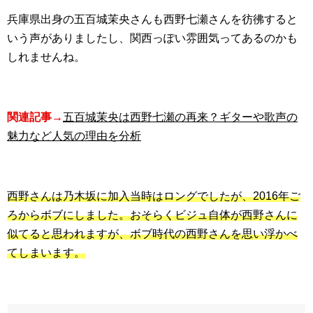
兵庫県出身の五百城茉央さんも西野七瀬さんを彷彿すると
いう声がありましたし、関西っぽい雰囲気ってあるのかも
しれませんね。
関連記事→
五百城茉央は西野七瀬の再来？ギターや歌声の
魅力など人気の理由を分析
西野さんは乃木坂に加入当時はロングでしたが、2016年ご
ろからボブにしました。おそらくビジュ自体が西野さんに
似てると思われますが、ボブ時代の西野さんを思い浮かべ
てしまいます。