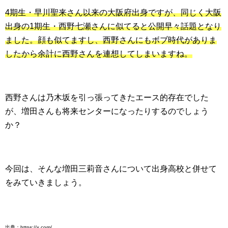
4期生・早川聖来さん以来の大阪府出身ですが、同じく大阪
出身の1期生・西野七瀬さんに似てると公開早々話題となり
ました。顔も似てますし、西野さんにもボブ時代がありま
したから余計に西野さんを連想してしまいますね。
西野さんは乃木坂を引っ張ってきたエース的存在でした
が、増田さんも将来センターになったりするのでしょう
か？
今回は、そんな増田三莉音さんについて出身高校と併せて
をみていきましょう。
出典：https://x.com/