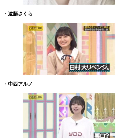
・
遠藤さくら
・
中西アルノ