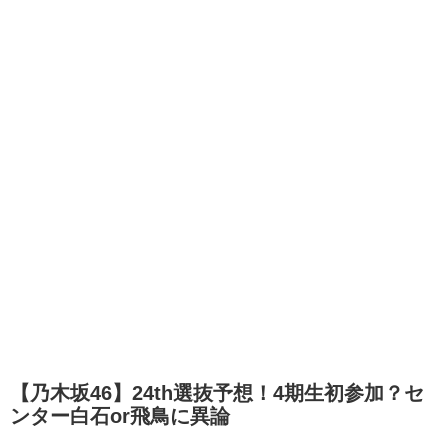
【乃木坂46】24th選抜予想！4期生初参加？セ
ンター白石or飛鳥に異論