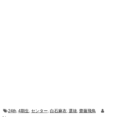
24th
,
4期生
,
センター
,
白石麻衣
,
選抜
,
齋藤飛鳥