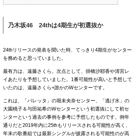
乃木坂46 24thは4期生が初選抜か
24thリリースの発表を聞いた時、てっきり4期生がセンター
を務めると思っていました。
最有力は、遠藤さくら。次点として、掛橋沙耶香や清宮レ
イあたりを予想していました。1番可能性が高いと予想して
いたのは、遠藤さくら+誰かのWセンターです。
これは、「バレッタ」の堀未央奈センター、「逃げ水」の
大園桃子＆与田祐希のWセンターという初選抜にして初セ
ンターという過去の事例を参考に予想したものです。例年
通りだと2019年内に25thもリリースされる可能性が高く、
年末の歌番組では最新シングルが披露される可能性のが高