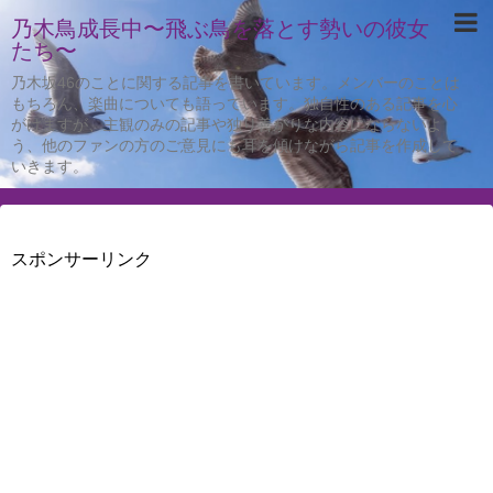
乃木鳥成長中〜飛ぶ鳥を落とす勢いの彼女
たち〜
乃木坂46のことに関する記事を書いています。メンバーのことは
もちろん、楽曲についても語っています。独自性のある記事を心
がけますが、主観のみの記事や独り善がりな内容にならないよ
う、他のファンの方のご意見にも耳を傾けながら記事を作成して
いきます。
スポンサーリンク