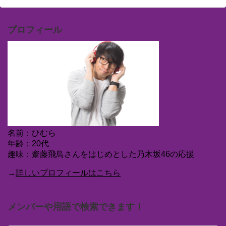
プロフィール
名前：ひむら
年齢：20代
趣味：齋藤飛鳥さんをはじめとした乃木坂46の応援
→
詳しいプロフィールはこちら
メンバーや用語で検索できます！