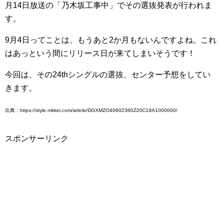
月14日放送の「乃木坂工事中」でその選抜発表が行われま
す。
9月4日ってことは、もうあと2か月もないんですよね。これ
はあっという間にリリース日が来てしまいそうです！
今回は、その24thシングルの選抜、センター予想をしてい
きます。
出典：https://style.nikkei.com/article/DGXMZO40602360Z20C19A1000000/
スポンサーリンク