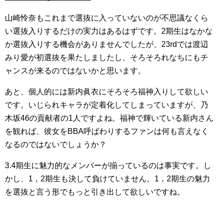
山崎怜奈もこれまで選抜に入っていないのが不思議なくら
い選抜入りするだけの実力はあるはずです。2期生はなかな
か選抜入りする機会がありませんでしたが、23rdでは渡辺
みり愛が初選抜を果たしましたし、そろそろれなちにもチ
ャンスが来るのではないかと思います。
あと、個人的には新内眞衣にそろそろ福神入りして欲しい
です。いじられキャラが定着化してしまっていますが、乃
木坂46の貢献者の1人ですよね。福神で輝いている新内さん
を観れば、彼女をBBA呼ばわりするファンは何も言えなく
なるのではないでしょうか？
3.4期生に魅力的なメンバーが揃っているのは事実です。し
かし、1，2期生も決して負けていません。1，2期生の魅力
を選抜と言う形でもっと引き出して欲しいですね。