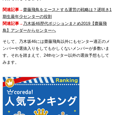
関連記事→
齋藤飛鳥をエースとする運営の戦略は？遅咲き1
期生最年少センターの役割
関連記事→
乃木坂46歴代ポジションまとめ2019【齋藤飛
鳥】アンダーからセンターへ
そして、乃木坂46には齋藤飛鳥以外にもセンター適正のメ
ンバーや選抜入りをしてもかしくないメンバーが多数いま
す。それを踏まえて、24thセンター以外の選抜予想もして
みます。