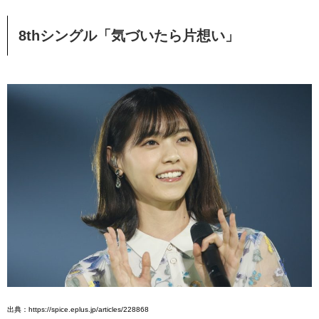
8thシングル「気づいたら片想い」
出典：https://spice.eplus.jp/articles/228868