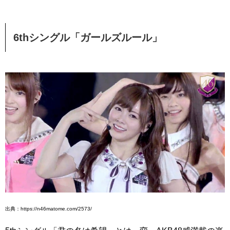
6thシングル「ガールズルール」
出典：https://n46matome.com/2573/