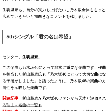
生駒里奈も、自分の実力も上げたいし乃木坂全体ももっと
広めていきたいと前向きなコメントを残しました。
5thシングル「君の名は希望」
センター、
生駒里奈
。
この楽曲も乃木坂46にとって非常に重要な楽曲です。作曲
を担当した杉山勝彦氏も「乃木坂46にとって大切な曲にな
る予感がしました」と語ったように、乃木坂46の楽曲の方
向性を示唆した楽曲です。
関連記事→
杉山勝彦が乃木坂46ファンから天才と評価され
る理由～名曲の一覧も