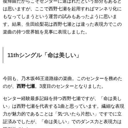
復帰曲だからこそセンターに選ばれたという部分もあると
は思いますが、ここで西野七瀬を起用すればマンネリ化に
もなってしまうという運営の試みもあったように思いま
す。結果、生田絵梨花は西野七瀬とは違った表現力でこの
楽曲の持つ世界観を見事に表現しました。
11thシングル「命は美しい」
今回も、乃木坂46王道路線の楽曲。このセンターを務めた
のが、
西野七瀬
。3度目のセンターとなりました。
センター経験最多記録を持つ西野七瀬ですが、「命は美し
い」は西野七瀬を代表する1曲と思っています。繊細な表現
力が魅力的であることは「気づいたら片想い」ですでに立
証済みでしたが、「命は美しい」でのダンス力と表現力は