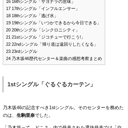
16
16thシングル「サヨナラの意味」
17
17thシングル「インフルエンサー」
18
18thシングル「逃げ水」
19
19thシングル「いつかできるから今日できる」
20
20thシングル「シンクロニシティ」
21
21stシングル「ジコチューで行こう!」
22
22ndシングル「帰り道は遠回りしたくなる」
23
23rdシングル
24
乃木坂46歴代センター＆楽曲の感想考察まとめ
1stシングル「ぐるぐるカーテン」
乃木坂46の記念すべき1stシングル。そのセンターを務めた
のは、
生駒里奈
でした。
「乃木坂って、どこ？」内で発表された選抜発表では「自