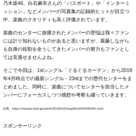
乃木坂46。白石麻衣さんの「パスポート」や「インターミ
ッション」などメンバーの写真集の記録的ヒットが目立つ
中、楽曲のクオリティも高く評価されています。
楽曲のセンターに抜擢されたメンバーの苦悩は我々ファン
には計り知れないものがあると思いますが、葛藤しながら
も自身の役割を全うしてきたメンバーの努力もファンとし
ては見逃せませんよね。
そこで今回は、1stシングル「ぐるぐるカーテン」から2019
年4月時点での最新シングル・23rdまでの歴代センターをま
とめました。同時に、楽曲についてセンターを担当したメ
ンバーにフォーカスしつつ感想や考察も綴っていきます。
出典：https://mantan-web.jp/article/20180422dog00m200046000c.html
スポンサーリンク