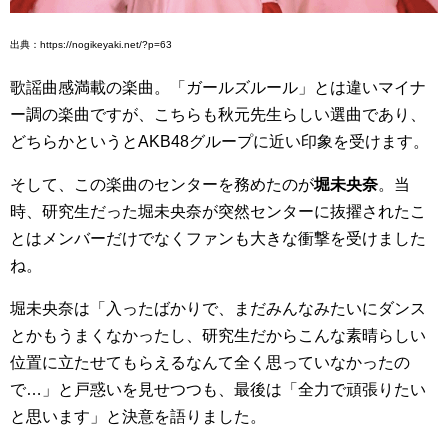
出典：https://nogikeyaki.net/?p=63
歌謡曲感満載の楽曲。「ガールズルール」とは違いマイナ
ー調の楽曲ですが、こちらも秋元先生らしい選曲であり、
どちらかというとAKB48グループに近い印象を受けます。
そして、この楽曲のセンターを務めたのが
堀未央奈
。当
時、研究生だった堀未央奈が突然センターに抜擢されたこ
とはメンバーだけでなくファンも大きな衝撃を受けました
ね。
堀未央奈は「入ったばかりで、まだみんなみたいにダンス
とかもうまくなかったし、研究生だからこんな素晴らしい
位置に立たせてもらえるなんて全く思っていなかったの
で…」と戸惑いを見せつつも、最後は「全力で頑張りたい
と思います」と決意を語りました。