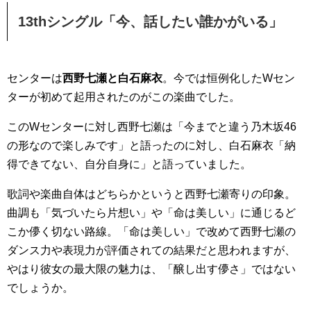
13thシングル「今、話したい誰かがいる」
センターは
西野七瀬と白石麻衣
。今では恒例化したWセン
ターが初めて起用されたのがこの楽曲でした。
このWセンターに対し西野七瀬は「今までと違う乃木坂46
の形なので楽しみです」と語ったのに対し、白石麻衣「納
得できてない、自分自身に」と語っていました。
歌詞や楽曲自体はどちらかというと西野七瀬寄りの印象。
曲調も「気づいたら片想い」や「命は美しい」に通じるど
こか儚く切ない路線。「命は美しい」で改めて西野七瀬の
ダンス力や表現力が評価されての結果だと思われますが、
やはり彼女の最大限の魅力は、「醸し出す儚さ」ではない
でしょうか。