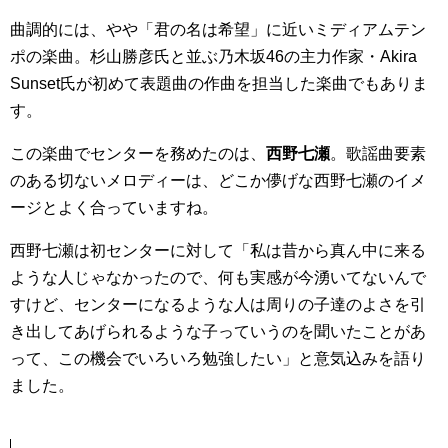
曲調的には、やや「君の名は希望」に近いミディアムテン
ポの楽曲。杉山勝彦氏と並ぶ乃木坂46の主力作家・Akira
Sunset氏が初めて表題曲の作曲を担当した楽曲でもありま
す。
この楽曲でセンターを務めたのは、
西野七瀬
。歌謡曲要素
のある切ないメロディーは、どこか儚げな西野七瀬のイメ
ージとよく合っていますね。
西野七瀬は初センターに対して「私は昔から真ん中に来る
ような人じゃなかったので、何も実感が今湧いてないんで
すけど、センターになるような人は周りの子達のよさを引
き出してあげられるような子っていうのを聞いたことがあ
って、この機会でいろいろ勉強したい」と意気込みを語り
ました。