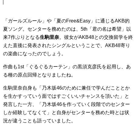
「ガールズルール」や「夏のFree&Easy」に通じるAKB的
夏ソング。センターを務めたのは、5th「君の名は希望」以
来7作ぶりとなる
生駒里奈
。彼女がAKB48との交換留学を終
えた直後に発表されたシングルということで、AKB48寄り
の楽曲になったのでしょう。
作曲も1st「ぐるぐるカーテン」の黒須克彦氏を起用し、あ
る種の原点回帰となりましたね。
生駒里奈自身も「乃木坂46のために兼任で学んだこととか
を生かすっていう面ではすごくいいチャンスを頂いた」と
発言した一方、「乃木坂46を作っていく段階でのセンター
しか経験してなくて」と自身がセンターを務めた時とは状
況が違うことも語っていました。