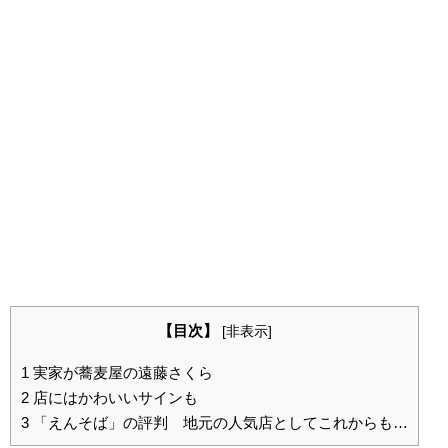
【目次】
[
非表示
]
1
実家が蕎麦屋の遠藤さくら
2
店にはかわいいサインも
3
「えんそば」の評判 地元の人気店としてこれからも…