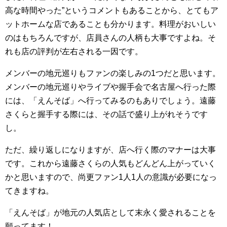
高な時間やった”というコメントもあることから、とてもア
ットホームな店であることも分かります。料理がおいしい
のはもちろんですが、店員さんの人柄も大事ですよね。そ
れも店の評判が左右される一因です。
メンバーの地元巡りもファンの楽しみの1つだと思います。
メンバーの地元巡りやライブや握手会で名古屋へ行った際
には、「えんそば」へ行ってみるのもありでしょう。遠藤
さくらと握手する際には、その話で盛り上がれそうです
し。
ただ、繰り返しになりますが、店へ行く際のマナーは大事
です。これから遠藤さくらの人気もどんどん上がっていく
かと思いますので、尚更ファン1人1人の意識が必要になっ
てきますね。
「えんそば」が地元の人気店として末永く愛されることを
願ってます！