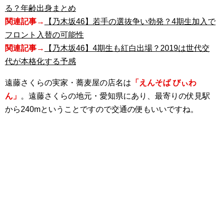
る？年齢出身まとめ
関連記事→
【乃木坂46】若手の選抜争い勃発？4期生加入で
フロント入替の可能性
関連記事→
【乃木坂46】4期生も紅白出場？2019は世代交
代が本格化する予感
遠藤さくらの実家・蕎麦屋の店名は
「えんそば びぃわ
ん」
。遠藤さくらの地元・愛知県にあり、最寄りの伏見駅
から240mということですので交通の便もいいですね。