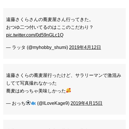
遠藤さくらさんの蕎麦屋さん行ってきた。
おつゆ二つ付いてるのはここのこだわり？
pic.twitter.com/0d59nGLc1Q
— ラッタ (@myhobby_shumi)
2019年4月12日
遠藤さくらの蕎麦屋行ったけど、サラリーマンで激混み
してて写真撮れなかった
蕎麦はめっちゃ美味しかった
— おっち
(@ILoveKage9)
2019年4月15日