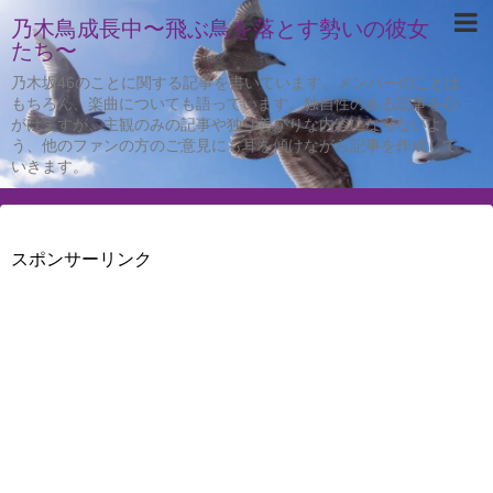
乃木鳥成長中〜飛ぶ鳥を落とす勢いの彼女
たち〜
乃木坂46のことに関する記事を書いています。メンバーのことは
もちろん、楽曲についても語っています。独自性のある記事を心
がけますが、主観のみの記事や独り善がりな内容にならないよ
う、他のファンの方のご意見にも耳を傾けながら記事を作成して
いきます。
スポンサーリンク