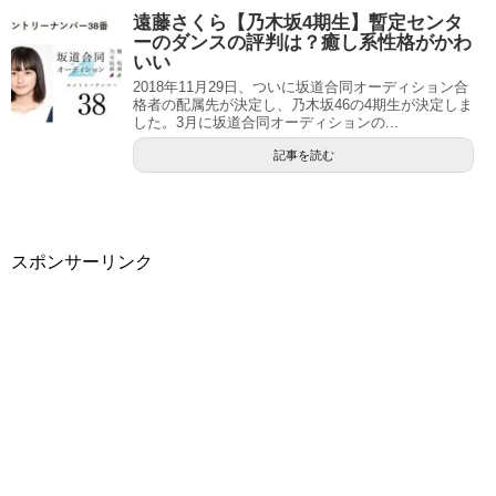
遠藤さくら【乃木坂4期生】暫定センタ
ーのダンスの評判は？癒し系性格がかわ
いい
2018年11月29日、ついに坂道合同オーディション合
格者の配属先が決定し、乃木坂46の4期生が決定しま
した。3月に坂道合同オーディションの...
記事を読む
スポンサーリンク