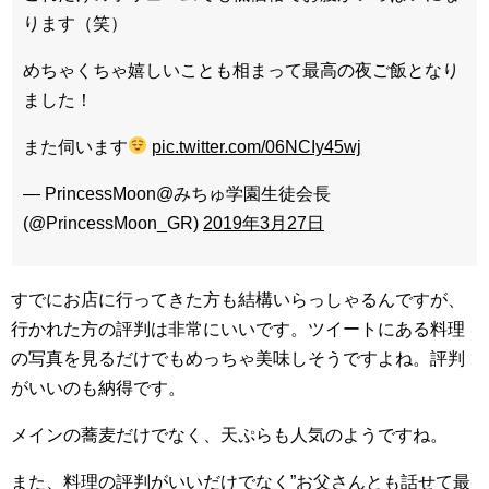
ります（笑）
めちゃくちゃ嬉しいことも相まって最高の夜ご飯となり
ました！
また伺います
pic.twitter.com/06NCIy45wj
— PrincessMoon@みちゅ学園生徒会長
(@PrincessMoon_GR)
2019年3月27日
すでにお店に行ってきた方も結構いらっしゃるんですが、
行かれた方の評判は非常にいいです。ツイートにある料理
の写真を見るだけでもめっちゃ美味しそうですよね。評判
がいいのも納得です。
メインの蕎麦だけでなく、天ぷらも人気のようですね。
また、料理の評判がいいだけでなく”お父さんとも話せて最