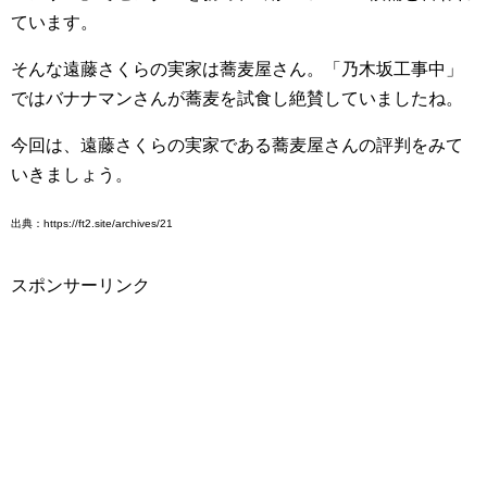
ています。
そんな遠藤さくらの実家は蕎麦屋さん。「乃木坂工事中」
ではバナナマンさんが蕎麦を試食し絶賛していましたね。
今回は、遠藤さくらの実家である蕎麦屋さんの評判をみて
いきましょう。
出典：https://ft2.site/archives/21
スポンサーリンク