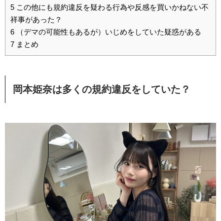
5
この他にも規約違反を疑わる行為や反感を買いかねない不
祥事があった？
6
（デマの可能性もあるが）いじめをしていた疑惑がある
7
まとめ
岡本姫奈は多くの規約違反をしていた？