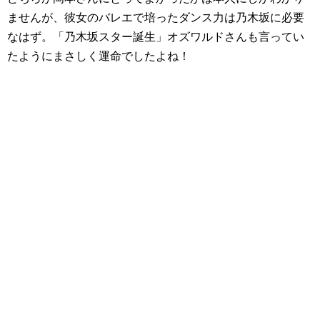
ませんが、彼女のバレエで培ったダンス力は乃木坂に必要
なはず。「乃木坂スター誕生」オズワルドさんも言ってい
たようにまさしく運命でしたよね！