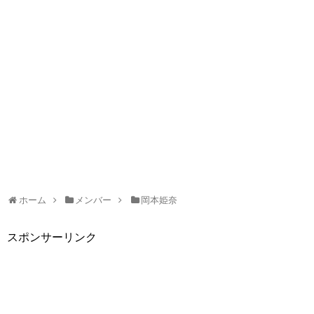
ホーム
メンバー
岡本姫奈
スポンサーリンク