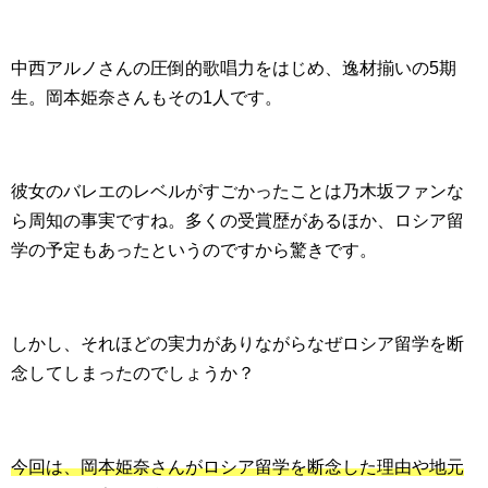
中西アルノさんの圧倒的歌唱力をはじめ、逸材揃いの5期
生。岡本姫奈さんもその1人です。
彼女のバレエのレベルがすごかったことは乃木坂ファンな
ら周知の事実ですね。多くの受賞歴があるほか、ロシア留
学の予定もあったというのですから驚きです。
しかし、それほどの実力がありながらなぜロシア留学を断
念してしまったのでしょうか？
今回は、岡本姫奈さんがロシア留学を断念した理由や地元