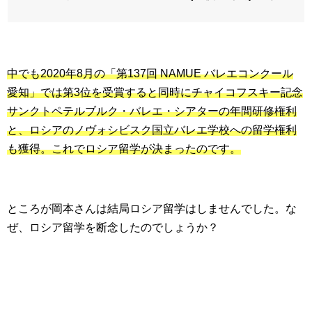
中でも2020年8月の「第137回 NAMUE バレエコンクール
愛知」では第3位を受賞すると同時にチャイコフスキー記念
サンクトペテルブルク・バレエ・シアターの年間研修権利
と、ロシアのノヴォシビスク国立バレエ学校への留学権利
も獲得。これでロシア留学が決まったのです。
ところが岡本さんは結局ロシア留学はしませんでした。な
ぜ、ロシア留学を断念したのでしょうか？