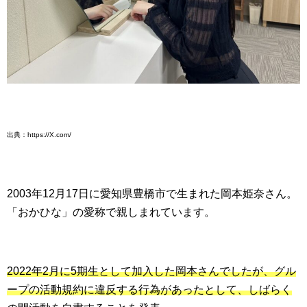
出典：https://X.com/
2003年12月17日に愛知県豊橋市で生まれた岡本姫奈さん。
「おかひな」の愛称で親しまれています。
2022年2月に5期生として加入した岡本さんでしたが、グル
ープの活動規約に違反する行為があったとして、しばらく