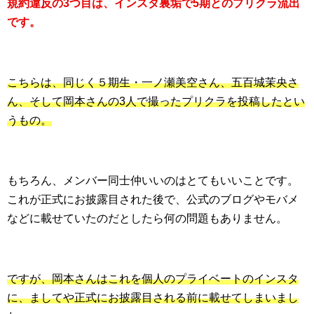
規約違反の3つ目は、インスタ裏垢で5期とのプリクラ流出
です。
こちらは、同じく５期生・一ノ瀬美空さん、五百城茉央さ
ん、そして岡本さんの3人で撮ったプリクラを投稿したとい
うもの。
もちろん、メンバー同士仲いいのはとてもいいことです。
これが正式にお披露目された後で、公式のブログやモバメ
などに載せていたのだとしたら何の問題もありません。
ですが、岡本さんはこれを個人のプライベートのインスタ
に、ましてや正式にお披露目される前に載せてしまいまし