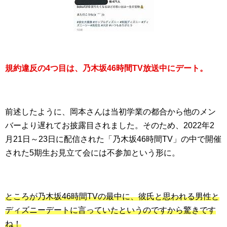
規約違反の4つ目は、乃木坂46時間TV放送中にデート。
前述したように、岡本さんは当初学業の都合から他のメン
バーより遅れてお披露目されました。そのため、2022年2
月21日～23日に配信された「乃木坂46時間TV」の中で開催
された5期生お見立て会には不参加という形に。
ところが乃木坂46時間TVの最中に、彼氏と思われる男性と
ディズニーデートに言っていたというのですから驚きです
ね！