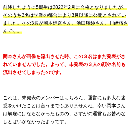
前述したように5期生は2022年2月に合格となりましたが、
そのうち3名は学業の都合により3月以降に公開とされてい
ました。その3名が岡本姫奈さん、池田瑛紗さん、川﨑桜さ
んです。
岡本さんが画像を流出させた時、この３名はまだ発表がさ
れていませんでした。よって、未発表の３人の顔や名前も
流出させてしまったのです。
これは、未発表のメンバーはもちろん、運営にも多大な迷
惑をかけたことは言うまでもありませんね。幸い岡本さん
は解雇にはならなかったものの、さすがの運営もお咎めな
しとはいかなかったようです。