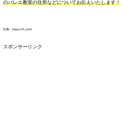
のバレエ教室の住所などについてお伝えいたします！
出典：https://X.com/
スポンサーリンク