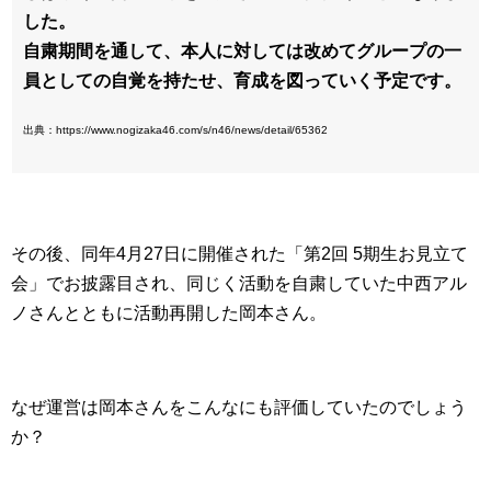
した。
自粛期間を通して、本人に対しては改めてグループの一
員としての自覚を持たせ、育成を図っていく予定です。
出典：https://www.nogizaka46.com/s/n46/news/detail/65362
その後、同年4月27日に開催された「第2回 5期生お見立て
会」でお披露目され、同じく活動を自粛していた中西アル
ノさんとともに活動再開した岡本さん。
なぜ運営は岡本さんをこんなにも評価していたのでしょう
か？