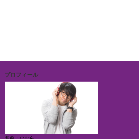
プロフィール
名前：ひむら