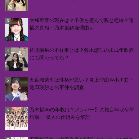
大和里菜の現在は？子供を産んで親と絶縁？逮
捕の真相・乃木坂解雇理由も
佐藤璃果の不祥事とは？鈴木悠仁の未成年飲酒
にも関わってた？
五百城茉央は性格が悪い？炎上理由や小川彩・
池田瑛紗との不仲を調査
乃木坂46の年収は？メンバー別の推定年収や平
均額・ 収入の仕組みを解説