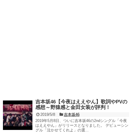
吉本坂46【今夜はええやん】歌詞やPVの
感想～野猿感と金田女装が評判！
2019/5/8
吉本坂46
2019年5月8日、ついに吉本坂46の2ndシングル「今夜
はええやん」がリリースとなりました。 デビューシン
グル「泣かせてくれよ」の選...