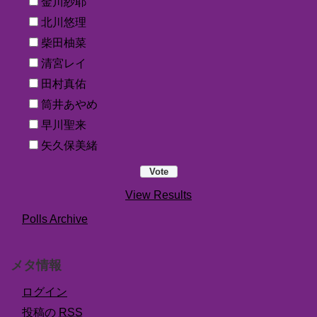
金川紗耶
北川悠理
柴田柚菜
清宮レイ
田村真佑
筒井あやめ
早川聖来
矢久保美緒
View Results
Polls Archive
メタ情報
ログイン
投稿の
RSS