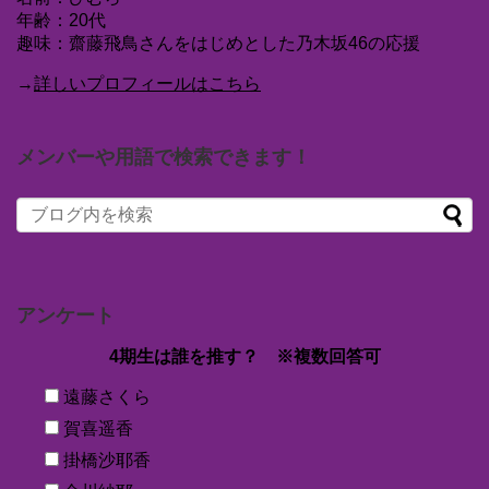
年齢：20代
趣味：齋藤飛鳥さんをはじめとした乃木坂46の応援
→
詳しいプロフィールはこちら
メンバーや用語で検索できます！
アンケート
4期生は誰を推す？ ※複数回答可
遠藤さくら
賀喜遥香
掛橋沙耶香