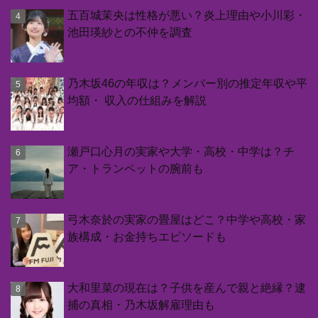
五百城茉央は性格が悪い？炎上理由や小川彩・
池田瑛紗との不仲を調査
乃木坂46の年収は？メンバー別の推定年収や平
均額・ 収入の仕組みを解説
瀬戸口心月の実家や大学・高校・中学は？チ
ア・トランペットの腕前も
弓木奈於の実家の畳屋はどこ？中学や高校・家
族構成・お金持ちエピソードも
大和里菜の現在は？子供を産んで親と絶縁？逮
捕の真相・乃木坂解雇理由も