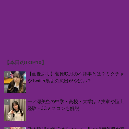
【本日のTOP10】
【画像あり】菅原咲月の不祥事とは？ミクチャ
やTwitter裏垢の流出がやばい？
一ノ瀬美空の中学・高校・大学は？実家や陸上
経験・JCミスコンも解説