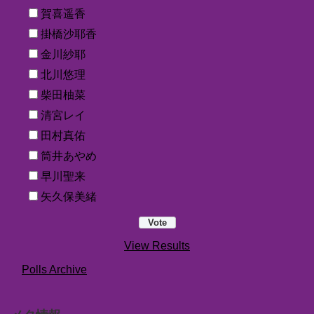
賀喜遥香
掛橋沙耶香
金川紗耶
北川悠理
柴田柚菜
清宮レイ
田村真佑
筒井あやめ
早川聖来
矢久保美緒
View Results
Polls Archive