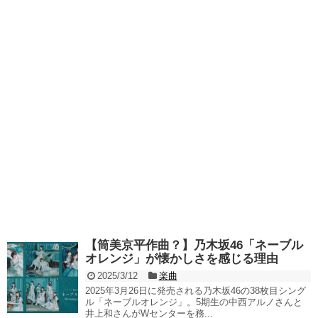
【筒美京平作曲？】乃木坂46「ネーブル
オレンジ」が懐かしさを感じる理由
2025/3/12
楽曲
2025年3月26日に発売される乃木坂46の38枚目シング
ル「ネーブルオレンジ」。5期生の中西アルノさんと
井上和さんがWセンターを務...