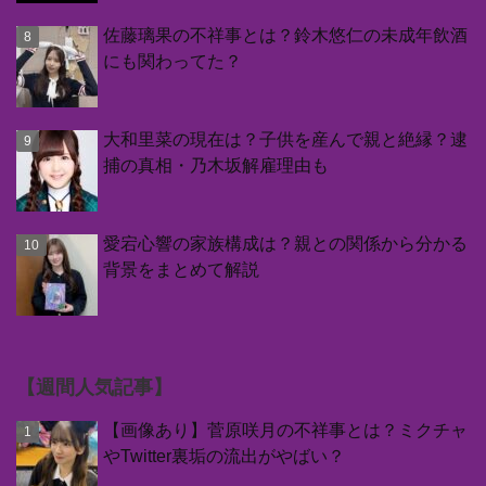
佐藤璃果の不祥事とは？鈴木悠仁の未成年飲酒
にも関わってた？
大和里菜の現在は？子供を産んで親と絶縁？逮
捕の真相・乃木坂解雇理由も
愛宕心響の家族構成は？親との関係から分かる
背景をまとめて解説
【週間人気記事】
【画像あり】菅原咲月の不祥事とは？ミクチャ
やTwitter裏垢の流出がやばい？