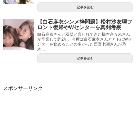
記事を読む
【白石麻衣シンメ枠問題】松村沙友理フ
ロント復帰やWセンターを真剣考察
白石麻衣さんと双璧と言われてきた橋本奈々未さん
が卒業して約2年、今度は白石麻衣さんとともにWセ
ンターを務めることの多かった西野七瀬さんが乃
木...
記事を読む
スポンサーリンク