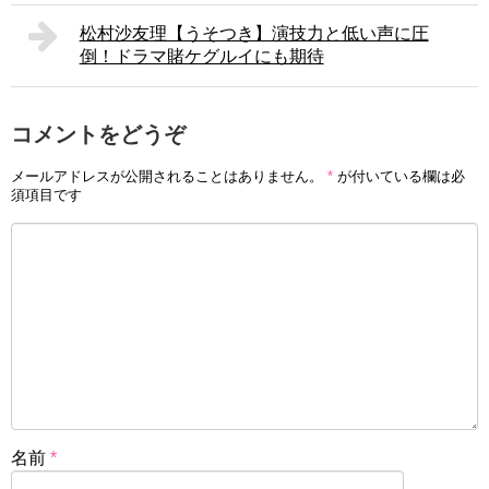
松村沙友理【うそつき】演技力と低い声に圧
倒！ドラマ賭ケグルイにも期待
コメントをどうぞ
メールアドレスが公開されることはありません。
*
が付いている欄は必
須項目です
名前
*