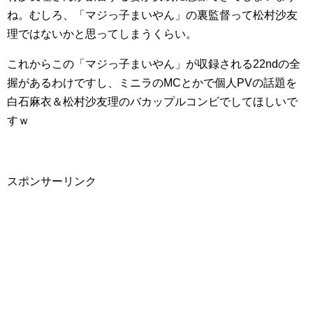
ね。むしろ、「マジっ子まいやん」の裏監督って松村沙友
理ではないかと思ってしまうくらい。
これからこの「マジっ子まいやん」が収録される22ndの全
握があるわけですし、ミニラのMCとかで個人PVの話題を
白石麻衣＆松村沙友理のバカップルコンビでしてほしいで
すｗ
スポンサーリンク