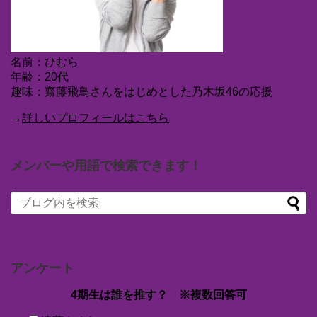
名前：ひむら
年齢：20代
趣味：齋藤飛鳥さんをはじめとした乃木坂46の応援
→
詳しいプロフィールはこちら
メンバーや用語で検索できます！
アンケート
4期生は誰を推す？ ※複数回答可