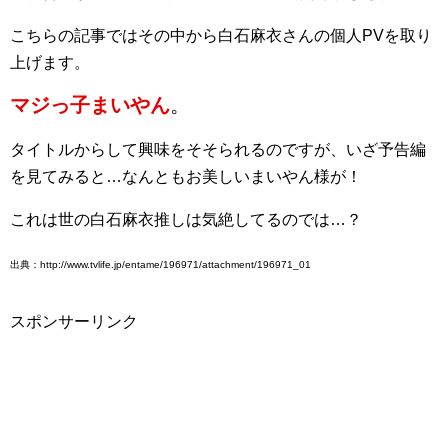
こちらの記事ではその中から白石麻衣さんの個人PVを取り
上げます。
マジっ子まいやん
。
タイトルからして興味をそそられるのですが、いざ予告編
を見てみると…なんともお美しいまいやん様が！
これは世の白石麻衣推しは気絶してるのでは…？
出典：http://www.tvlife.jp/entame/196971/attachment/196971_01
スポンサーリンク