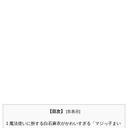
【目次】
[
非表示
]
1
魔法使いに扮する白石麻衣がかわいすぎる「マジっ子まい