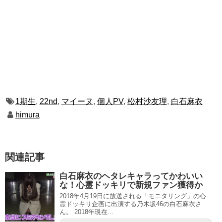
1期生
,
22nd
,
マイーヌ
,
個人PV
,
松村沙友理
,
白石麻衣
himura
関連記事
白石麻衣のヘタレキャラってかわいい
な！心霊ドッキリで新規ファン獲得か
2018年4月19日に放送される「モニタリング」の心
霊ドッキリ企画に出演する乃木坂46の白石麻衣さ
ん。 2018年現在...