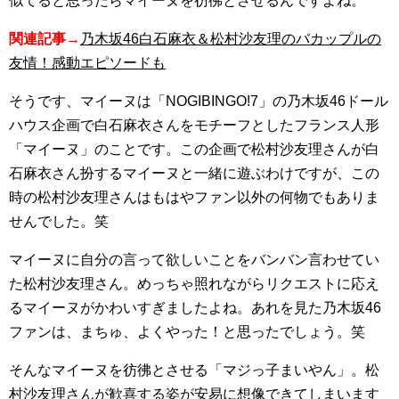
似てると思ったらマイーヌを彷彿とさせるんですよね。
関連記事→
乃木坂46白石麻衣＆松村沙友理のバカップルの
友情！感動エピソードも
そうです、マイーヌは「NOGIBINGO!7」の乃木坂46ドール
ハウス企画で白石麻衣さんをモチーフとしたフランス人形
「マイーヌ」のことです。この企画で松村沙友理さんが白
石麻衣さん扮するマイーヌと一緒に遊ぶわけですが、この
時の松村沙友理さんはもはやファン以外の何物でもありま
せんでした。笑
マイーヌに自分の言って欲しいことをバンバン言わせてい
た松村沙友理さん。めっちゃ照れながらリクエストに応え
るマイーヌがかわいすぎましたよね。あれを見た乃木坂46
ファンは、まちゅ、よくやった！と思ったでしょう。笑
そんなマイーヌを彷彿とさせる「マジっ子まいやん」。松
村沙友理さんが歓喜する姿が安易に想像できてしまいます