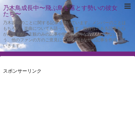
乃木鳥成長中〜飛ぶ鳥を落とす勢いの彼女
たち〜
乃木坂46のことに関する記事を書いています。メンバーのことは
もちろん、楽曲についても語っています。独自性のある記事を心
がけますが、主観のみの記事や独り善がりな内容にならないよ
う、他のファンの方のご意見にも耳を傾けながら記事を作成して
いきます。
スポンサーリンク