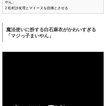
やん」
2
松村沙友理とマイーヌを彷彿とさせる
魔法使いに扮する白石麻衣がかわいすぎる
「マジっ子まいやん」