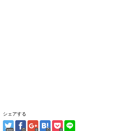
シェアする
error
0
0