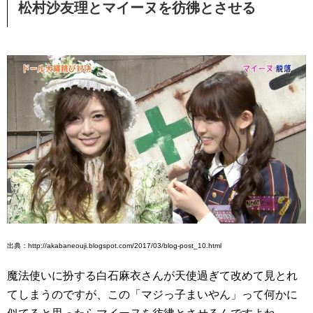
松村沙友理とマイーヌを彷彿とさせる
出典：http://akabaneouji.blogspot.com/2017/03/blog-post_10.html
魔法使いに扮する白石麻衣さんが天使過ぎて改めて見とれ
てしまうのですが、この「マジっ子まいやん」って何かに