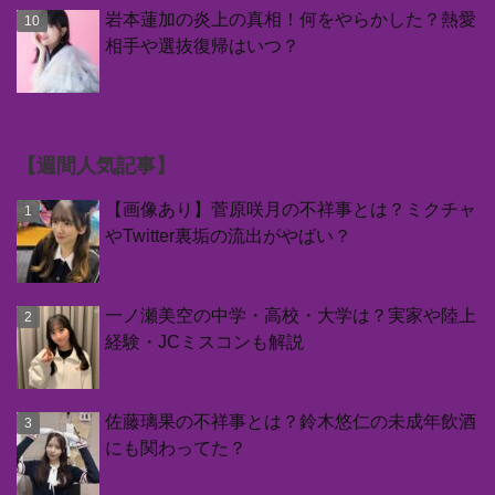
岩本蓮加の炎上の真相！何をやらかした？熱愛
相手や選抜復帰はいつ？
【週間人気記事】
【画像あり】菅原咲月の不祥事とは？ミクチャ
やTwitter裏垢の流出がやばい？
一ノ瀬美空の中学・高校・大学は？実家や陸上
経験・JCミスコンも解説
佐藤璃果の不祥事とは？鈴木悠仁の未成年飲酒
にも関わってた？