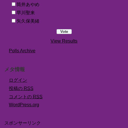
筒井あやめ
早川聖来
矢久保美緒
View Results
Polls Archive
メタ情報
ログイン
投稿の
RSS
コメントの
RSS
WordPress.org
スポンサーリンク