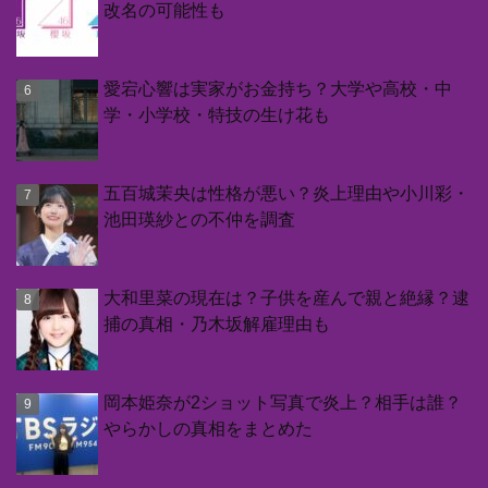
改名の可能性も
愛宕心響は実家がお金持ち？大学や高校・中
学・小学校・特技の生け花も
五百城茉央は性格が悪い？炎上理由や小川彩・
池田瑛紗との不仲を調査
大和里菜の現在は？子供を産んで親と絶縁？逮
捕の真相・乃木坂解雇理由も
岡本姫奈が2ショット写真で炎上？相手は誰？
やらかしの真相をまとめた