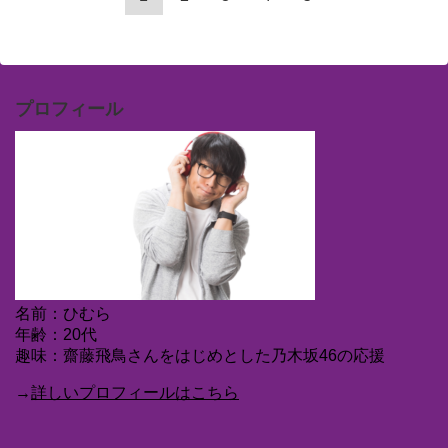
プロフィール
名前：ひむら
年齢：20代
趣味：齋藤飛鳥さんをはじめとした乃木坂46の応援
→
詳しいプロフィールはこちら