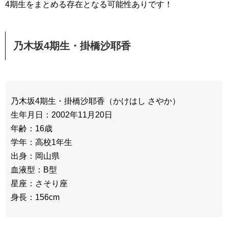
4期生をまとめる存在となる可能性ありです！
乃木坂4期生・掛橋沙耶香
乃木坂4期生・掛橋沙耶香（かけはし さやか）
生年月日：2002年11月20日
年齢：16歳
学年：高校1年生
出身：岡山県
血液型：B型
星座：さそり座
身長：156cm