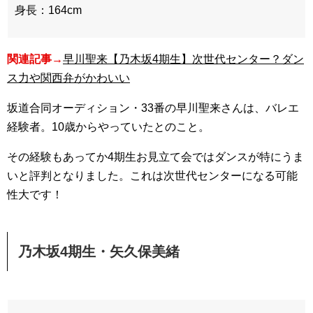
身長：164cm
関連記事→
早川聖来【乃木坂4期生】次世代センター？ダン
ス力や関西弁がかわいい
坂道合同オーディション・33番の早川聖来さんは、バレエ
経験者。10歳からやっていたとのこと。
その経験もあってか4期生お見立て会ではダンスが特にうま
いと評判となりました。これは次世代センターになる可能
性大です！
乃木坂4期生・矢久保美緒