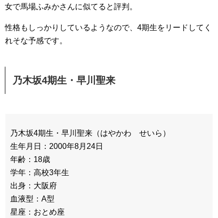
女で馬場ふみかさんに似てると評判。
性格もしっかりしているようなので、4期生をリードしてく
れそな予感です。
乃木坂4期生・早川聖来
乃木坂4期生・早川聖来（はやかわ せいら）
生年月日：2000年8月24日
年齢：18歳
学年：高校3年生
出身：大阪府
血液型：A型
星座：おとめ座