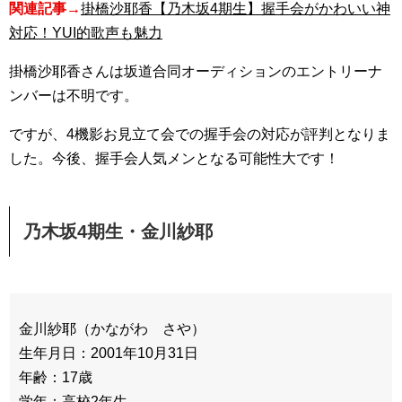
関連記事→
掛橋沙耶香【乃木坂4期生】握手会がかわいい神
対応！YUI的歌声も魅力
掛橋沙耶香さんは坂道合同オーディションのエントリーナ
ンバーは不明です。
ですが、4機影お見立て会での握手会の対応が評判となりま
した。今後、握手会人気メンとなる可能性大です！
乃木坂4期生・金川紗耶
金川紗耶（かながわ さや）
生年月日：2001年10月31日
年齢：17歳
学年：高校2年生