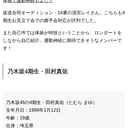
体操で運動神経もよし？
坂道合同オーディション・14番の清宮レイさん。こちらも4
期生お見立て会での握手会対応が評判でした。
また自己㏚では体操が特技ということから、ロンダートを
しながら自己紹介。運動神経に期待できそうなメンバーで
す！
乃木坂4期生・田村真佑
乃木坂46の4期生・田村真佑（たむら まゆ）
生年月日：1999年1月12日
年齢：19歳
出身：埼玉県