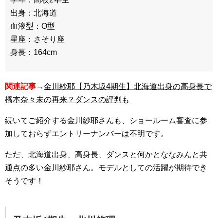
出身：北海道
血液型：O型
星座：さそり座
身長：164cm
関連記事→
金川紗耶【乃木坂4期生】北海道出身の高身長で
橋本奈々未の再来？ダンスの評判も
続いてご紹介する金川紗耶さんも、ショールーム審査に参
加しておらずエントリーナンバーは不明です。
ただ、北海道出身、高身長、ダンスと何かとななみんと共
通点の多い金川紗耶さん。モデルとしての活躍が期待でき
そうです！