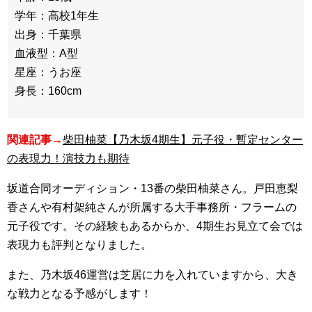
学年：高校1年生
出身：千葉県
血液型：A型
星座：うお座
身長：160cm
関連記事→
柴田柚菜【乃木坂4期生】元子役・暫定センター
の表現力！演技力も期待
坂道合同オーディション・13番の柴田柚菜さん。戸田恵梨
香さんや有村架純さんが所属する大手事務所・フラームの
元子役です。その経験もあるからか、4期生お見立て会では
表現力も評判となりました。
また、乃木坂46運営は芝居に力を入れていますから、大き
な戦力となる予感がします！