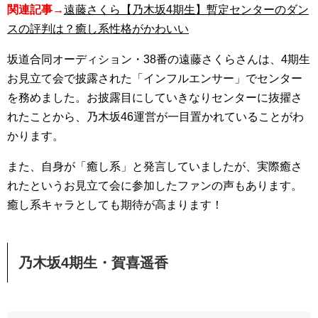
関連記事→
遠藤さくら【乃木坂4期生】暫定センターのダン
スの評判は？癒し系性格がかわいい
坂道合同オーディション・38番の遠藤さくらさんは、4期生
お見立て会で披露された「インフルエンサー」でセンター
を務めました。お披露目にしていきなりセンターに抜擢さ
れたことから、乃木坂46運営が一目置かれていることがわ
かります。
また、自身が「癒し系」と発言していましたが、実際癒さ
れたというお見立て会に参加したファンの声もあります。
癒し系キャラとしても期待が高まります！
乃木坂4期生・賀喜遥香