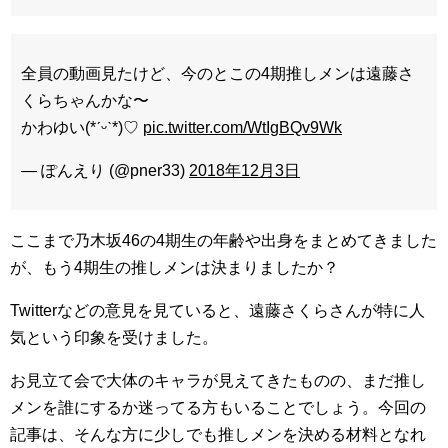
全員の動画見たけど、今のとこの4期推しメンは遠藤さ
くらちゃんかな〜
かわゆい(*ˊᵕˋ*)♡
pic.twitter.com/WtIgBQv9Wk
— ぽんえり (@pner33)
2018年12月3日
ここまで乃木坂46の4期生の年齢や出身をまとめてきました
が、もう4期生の推しメンは決まりましたか？
Twitterなどの意見を見ていると、遠藤さくらさんが特に人
気という印象を受けました。
お見立て会で大体のキャラが見えてきたものの、まだ推し
メンを誰にするか迷ってる方もいることでしょう。今回の
記事は、そんな方に少しでも推しメンを決める材料となれ