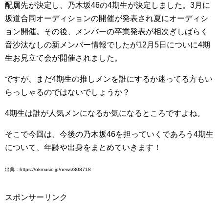
配属先が決定し、乃木坂46の4期生が決定しました。3月に
坂道合同オーディションの開催が発表され夏にオーディシ
ョン開催。その後、メンバーの卒業発表が相次ぎしばらく
音沙汰なしの新メンバー情報でしたが12月5日についに4期
生お見立て会が開催されました。
ですが、まだ4期生の推しメンを誰にするか迷ってる方もい
らっしゃるのではないでしょうか？
4期生は誰が人気メンになるか気になるところですよね。
そこで今回は、今後の乃木坂46を担っていくであろう4期生
について、年齢や出身をまとめていきます！
出典：https://okmusic.jp/news/308718
スポンサーリンク