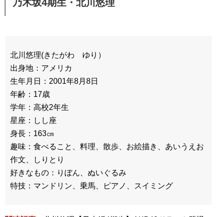
乃木坂4期生・北川悠理
北川悠理(きたがわ ゆり）
出身地：アメリカ
生年月日：2001年8月8日
年齢：17歳
学年：高校2年生
星座：しし座
身長：163㎝
趣味：食べること、料理、散歩、お絵描き、あいうえお
作文、しりとり
好きなもの：りぼん、ぬいぐるみ
特技：マンドリン、乗馬、ピアノ、スイミング