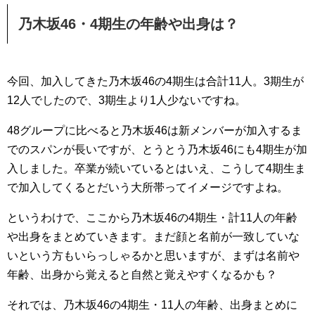
乃木坂46・4期生の年齢や出身は？
今回、加入してきた乃木坂46の4期生は合計11人。3期生が
12人でしたので、3期生より1人少ないですね。
48グループに比べると乃木坂46は新メンバーが加入するま
でのスパンが長いですが、とうとう乃木坂46にも4期生が加
入しました。卒業が続いているとはいえ、こうして4期生ま
で加入してくるとだいう大所帯ってイメージですよね。
というわけで、ここから乃木坂46の4期生・計11人の年齢
や出身をまとめていきます。まだ顔と名前が一致していな
いという方もいらっしゃるかと思いますが、まずは名前や
年齢、出身から覚えると自然と覚えやすくなるかも？
それでは、乃木坂46の4期生・11人の年齢、出身まとめに