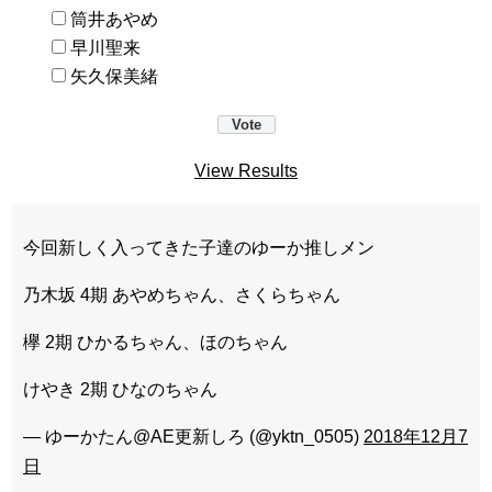
筒井あやめ
早川聖来
矢久保美緒
View Results
今回新しく入ってきた子達のゆーか推しメン
乃木坂 4期 あやめちゃん、さくらちゃん
欅 2期 ひかるちゃん、ほのちゃん
けやき 2期 ひなのちゃん
— ゆーかたん@AE更新しろ (@yktn_0505)
2018年12月7
日