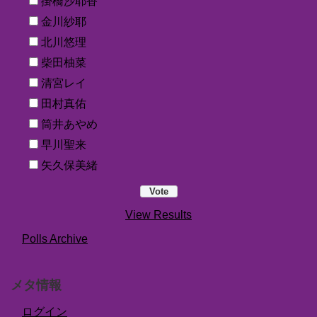
掛橋沙耶香
金川紗耶
北川悠理
柴田柚菜
清宮レイ
田村真佑
筒井あやめ
早川聖来
矢久保美緒
View Results
Polls Archive
メタ情報
ログイン