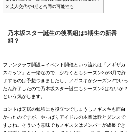
2
芸人交代や4期と合同の可能性も
乃木坂スター誕生の後番組は5期生の新番
組？
ファンクラブ開設→イベント開催という流れは「ノギザカ
スキッツ」と一緒なので、少なくともシーズン2が3月で終
了するのは予想つきましたし、ノギスキがシーズン2でいっ
たん終了したので乃木坂スター誕生もシーズン3はないか？
という気がします。
コントは芝居の勉強にも役立つでしょうしノギスキも面白
かったのですが、やっぱりアイドルの本業は歌とダンスで
すよね。そういう意味でもノギスタはメンバーが成長でき