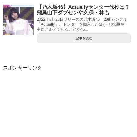
【乃木坂46】Actuallyセンター代役は？
飛鳥山下ダブセンや久保・林も
2022年3月23日リリースの乃木坂46 29thシングル
「Actually」。センターを加入したばかりの5期生・
中西アルノであることが46...
記事を読む
スポンサーリンク