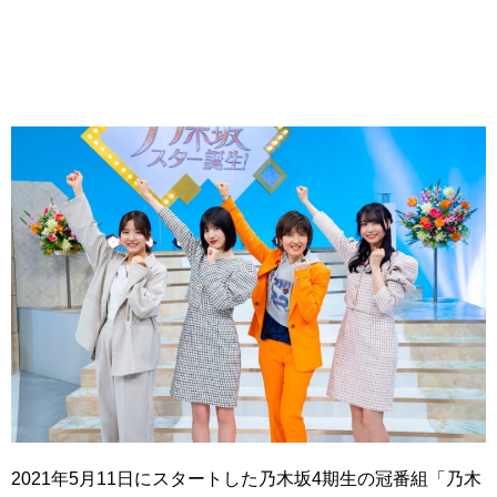
2021年5月11日にスタートした乃木坂4期生の冠番組「乃木