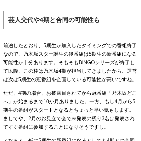
芸人交代や4期と合同の可能性も
前途したとおり、5期生が加入したタイミングでの番組終了
なので、乃木坂スター誕生の後番組は5期生の新番組になる
可能性が十分あります。そもそもBINGOシリーズが終了し
て以降、この枠は乃木坂4期が担当してきましたから、運営
は次は5期生の冠番組を企画している可能性が高いですね。
ただ、4期の場合、お披露目されてから冠番組「乃木坂どこ
へ」が始まるまで10か月ありました。一方、もし4月から5
期生の番組がスタートとなるとちょっと早い気もします。
ましてや、2月のお見立て会で未発表の残り3名は発表され
てすぐ番組に参加することになりそうですし。
となると、仮に5期生の新番組になるとしても4期との合同