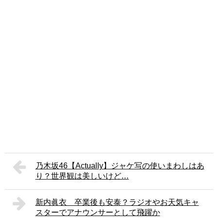
乃木坂46【Actually】ジャケ写の使いまわしはあ
り？世界観は美しいけど…
新内眞衣 卒業後も安泰？ラジオやお天気キャ
スターでアナウンサーとして飛躍か