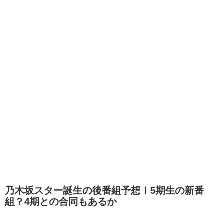
乃木坂スター誕生の後番組予想！5期生の新番
組？4期との合同もあるか