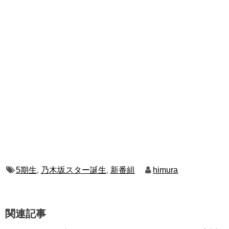
5期生
,
乃木坂スター誕生
,
新番組
himura
関連記事