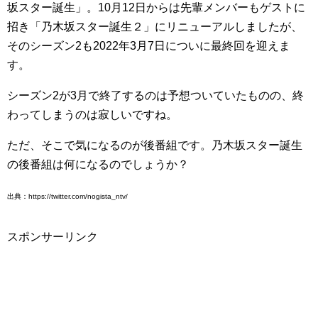
坂スター誕生」。10月12日からは先輩メンバーもゲストに
招き「乃木坂スター誕生２」にリニューアルしましたが、
そのシーズン2も2022年3月7日についに最終回を迎えま
す。
シーズン2が3月で終了するのは予想ついていたものの、終
わってしまうのは寂しいですね。
ただ、そこで気になるのが後番組です。乃木坂スター誕生
の後番組は何になるのでしょうか？
出典：https://twitter.com/nogista_ntv/
スポンサーリンク