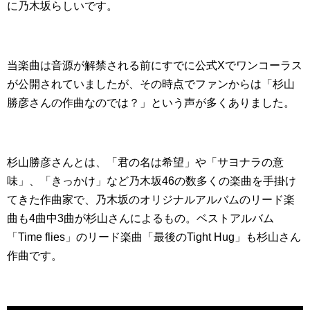
に乃木坂らしいです。
当楽曲は音源が解禁される前にすでに公式Xでワンコーラス
が公開されていましたが、その時点でファンからは「杉山
勝彦さんの作曲なのでは？」という声が多くありました。
杉山勝彦さんとは、「君の名は希望」や「サヨナラの意
味」、「きっかけ」など乃木坂46の数多くの楽曲を手掛け
てきた作曲家で、乃木坂のオリジナルアルバムのリード楽
曲も4曲中3曲が杉山さんによるもの。ベストアルバム
「Time flies」のリード楽曲「最後のTight Hug」も杉山さん
作曲です。