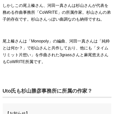
しかしこの尾上榛さん、河田一真さんは杉山さんが代表を
務める作曲事務所「CoWRITE」の所属作家。杉山さんの弟
子的存在です。杉山さんっぽい曲調なのも納得ですね。
尾上榛さんは「Monopoly」の編曲、河田一真さんは「純粋
とは何か？」で杉山さんと共作しており、他にも「タイム
リミット片想い」を作曲された3grassさんと麻尾悠太さん
もCoWRITE所属です。
Uto氏も杉山勝彦事務所に所属の作家？
【お知らせ】