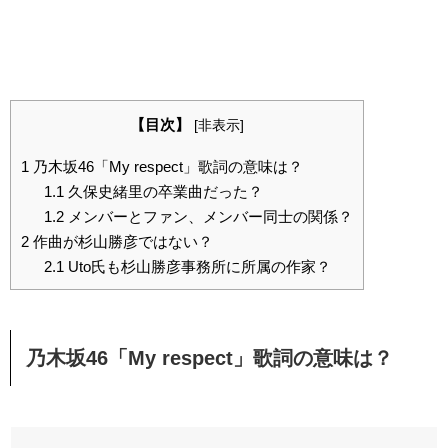
【目次】
[
非表示
]
1
乃木坂46「My respect」歌詞の意味は？
1.1
久保史緒里の卒業曲だった？
1.2
メンバーとファン、メンバー同士の関係？
2
作曲が杉山勝彦ではない？
2.1
Uto氏も杉山勝彦事務所に所属の作家？
乃木坂46「My respect」歌詞の意味は？