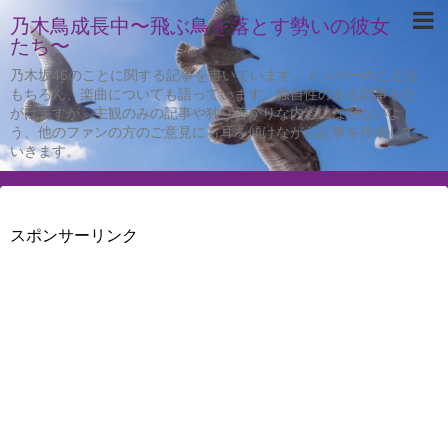
乃木鳥成長中〜飛ぶ鳥を落とす勢いの彼女
たち〜
乃木坂46のことに関する記事を書いています。メンバーのことは
もちろん、楽曲についても語っています。独自性のある記事を心
がけますが、主観のみの記事や独り善がりな内容にならないよ
う、他のファンの方のご意見にも耳を傾けながら記事を作成して
いきます。
スポンサーリンク