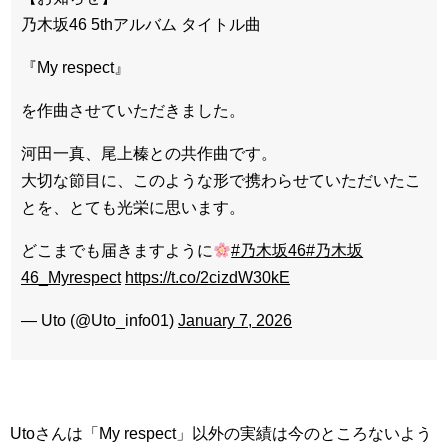
乃木坂46 5thアルバム タイトル曲
『My respect』
を作曲させていただきました。
河田一真、尾上榛との共作曲です。
大切な節目に、このような形で携わらせていただいたこ
とを、とても光栄に思います。
どこまでも届きますように
#乃木坂46
#乃木坂
46_Myrespect
https://t.co/2cizdW30kE
— Uto (@Uto_info01)
January 7, 2026
Utoさんは「My respect」以外の実績は今のところないよう