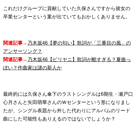
これだけグループに貢献していた久保さんですから彼女の
卒業センターという案が出ていてもおかしくありません。
関連記事→
乃木坂46【夢の匂い】歌詞が「三番目の風」の
アンサーソング？
関連記事→
乃木坂46【ビリヤニ】歌詞が酷すぎる？夏曲っ
ぽい？作曲家は謎の新人か
最終的には久保さん傘下のラストシングルは6期生・瀬戸口
心月さんと矢田萌華さんのＷセンターという形になりまし
たが、シングル表題から外した代わりにアルバムのリード
曲にした可能性もありえるのではないでしょうか？