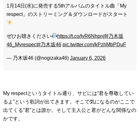
1月14日(水)に発売する5thアルバムのタイトル曲「My
respect」のストリーミング＆ダウンロードがスタート
ぜひお聴きください
https://t.co/IyR6Nhpnjf
#乃木坂
46_Myrespect
#乃木坂46
pic.twitter.com/kPzhMbPDuF
— 乃木坂46 (@nogizaka46)
January 6, 2026
My respectというタイトル通り、サビには”君を尊敬してい
るよ”という歌詞が出てきます。そこで気になるのがここで
出てくる”君”とは誰か。そして主人公と君がどんな関係なの
かです。