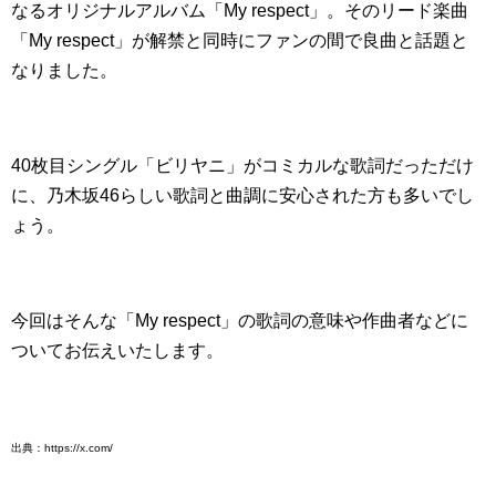
なるオリジナルアルバム「My respect」。そのリード楽曲
「My respect」が解禁と同時にファンの間で良曲と話題と
なりました。
40枚目シングル「ビリヤニ」がコミカルな歌詞だっただけ
に、乃木坂46らしい歌詞と曲調に安心された方も多いでし
ょう。
今回はそんな「My respect」の歌詞の意味や作曲者などに
ついてお伝えいたします。
出典：https://x.com/