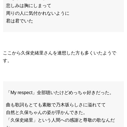
悲しみは胸にしまって
周りの人に気付かれないように
君は君でいた
ここから久保史緒里さんを連想した方も多くいたようで
す。
「My respect」全部聴いたけどめっちゃ好きだった。
曲も歌詞もとても素敵で乃木坂らしさに溢れてて
自然と久保ちゃんの姿が浮かんできた。
「久保史緒里」という人間への感謝と尊敬の歌なんだ