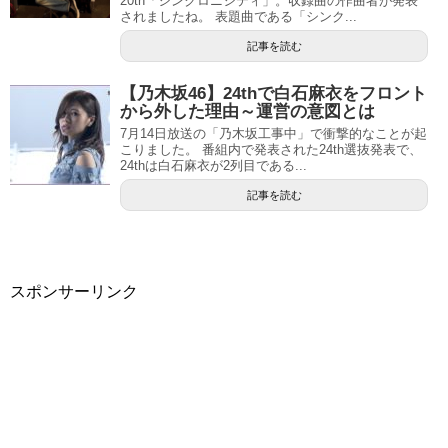
20th「シンクロニシティ」。収録曲の作曲者が発表
されましたね。 表題曲である「シンク...
記事を読む
【乃木坂46】24thで白石麻衣をフロント
から外した理由～運営の意図とは
7月14日放送の「乃木坂工事中」で衝撃的なことが起
こりました。 番組内で発表された24th選抜発表で、
24thは白石麻衣が2列目である...
記事を読む
スポンサーリンク