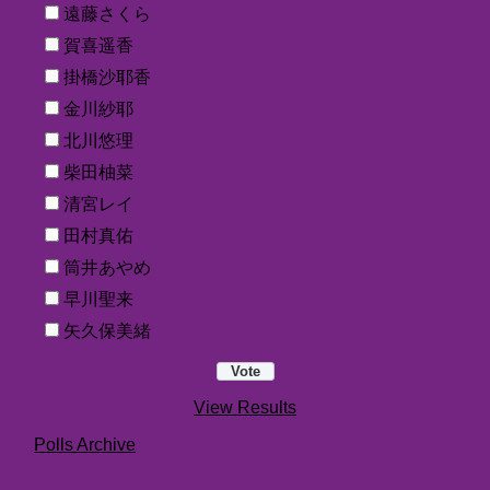
遠藤さくら
賀喜遥香
掛橋沙耶香
金川紗耶
北川悠理
柴田柚菜
清宮レイ
田村真佑
筒井あやめ
早川聖来
矢久保美緒
View Results
Polls Archive