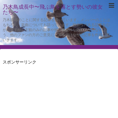
乃木鳥成長中〜飛ぶ鳥を落とす勢いの彼女
たち〜
乃木坂46のことに関する記事を書いています。メンバーのことは
もちろん、楽曲についても語っています。独自性のある記事を心
がけますが、主観のみの記事や独り善がりな内容にならないよ
う、他のファンの方のご意見にも耳を傾けながら記事を作成して
いきます。
スポンサーリンク