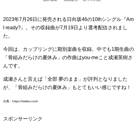
2023年7月26日に発売される日向坂46の10thシングル『Am
I ready?』。その収録曲が7月19日より選考配信されまし
た。
今回は、カップリングに期別楽曲を収録。中でも1期生曲の
「骨組みだらけの夏休み」の作曲はyou-meこと成瀬英樹さ
んです。
成瀬さんと言えば「全部 夢のまま」が評判となりました
が、「骨組みだらけの夏休み」もとてもいい感じですね！
出典：https://twitter.com/
スポンサーリンク