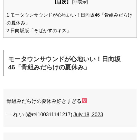
【目次】
[
非表示
]
1
モータウンサウンドが心地いい！日向坂46「骨組みだらけ
の夏休み」
2
日向坂版「そばかすのキス」
モータウンサウンドが心地いい！日向坂
46「骨組みだらけの夏休み」
骨組みだらけの夏休み好きすぎる‍
— れ い (@rei100311141217)
July 18, 2023