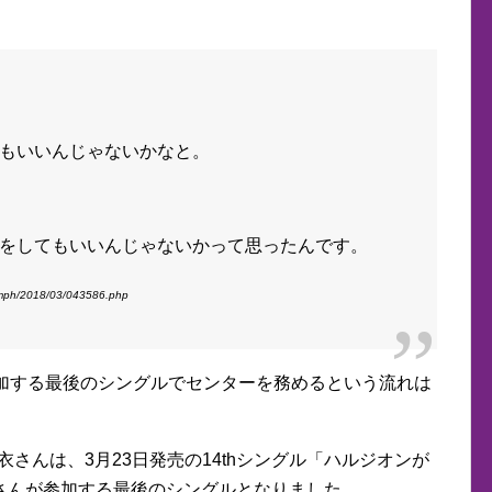
もいいんじゃないかなと。
をしてもいいんじゃないかって思ったんです。
/smph/2018/03/043586.php
参加する最後のシングルでセンターを務めるという流れは
。
衣さんは、3月23日発売の14thシングル「ハルジオンが
さんが参加する最後のシングルとなりました。