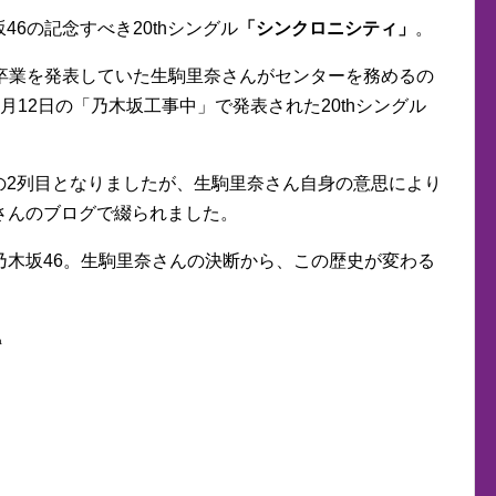
坂46の記念すべき20thシングル
「シンクロニシティ」
。
らの卒業を発表していた生駒里奈さんがセンターを務めるの
月12日の「乃木坂工事中」で発表された20thシングル
かの2列目となりましたが、生駒里奈さん自身の意思により
さんのブログで綴られました。
乃木坂46。生駒里奈さんの決断から、この歴史が変わる
a