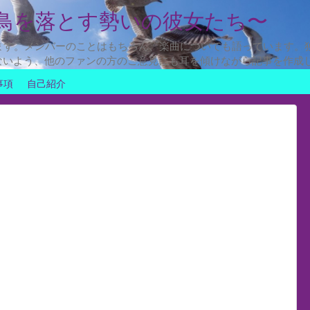
鳥を落とす勢いの彼女たち〜
ます。メンバーのことはもちろん、楽曲についても語っています。
ないよう、他のファンの方のご意見にも耳を傾けながら記事を作成
事項
自己紹介