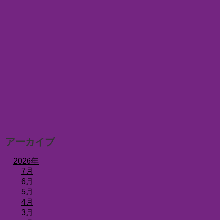
アーカイブ
2026年
7月
6月
5月
4月
3月