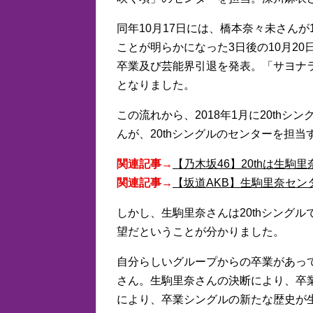
同年10月17日には、橋本奈々未さんが
ことが明らかになった3日後の10月2
卒業及び芸能界引退を発表。「サヨナ
となりました。
この流れから、2018年1月に20th
んが、20thシングルのセンターを担
関連記事→
【乃木坂46】20thは生
関連記事→
【坂道AKB】生駒里奈セン
しかし、生駒里奈さんは20thシング
望だということが分かりました。
自分らしいグループからの卒業があっ
さん。生駒里奈さんの決断により、卒
により、卒業シングルの新たな歴史が