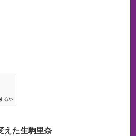
するか
変えた生駒里奈