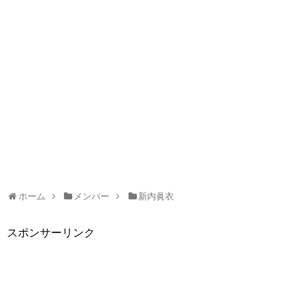
ホーム
メンバー
新内眞衣
スポンサーリンク