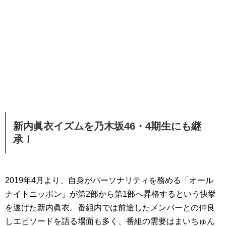
新内眞衣イズムを乃木坂46・4期生にも継
承！
2019年4月より、自身がパーソナリティを務める「オール
ナイトニッポン」が第2部から第1部へ昇格するという快挙
を遂げた新内眞衣。番組内では前途したメンバーとの仲良
しエピソードを語る場面も多く、番組の需要はまいちゅん