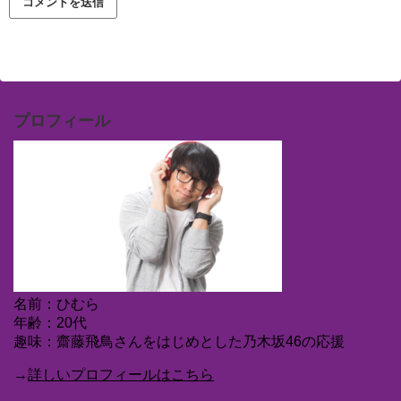
プロフィール
名前：ひむら
年齢：20代
趣味：齋藤飛鳥さんをはじめとした乃木坂46の応援
→
詳しいプロフィールはこちら