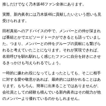
推しだけでなく乃木坂46ファン全体にあります。
実際、新内眞衣には乃木坂46に貢献したいという想いも見
受けられます。
田村真佑へのアドバイスの中で、メンバーとの仲が深まれ
ば番組とかでエピソードトークができるとも語っていまし
た。つまり、メンバーとの仲をグループの貢献にも繋げら
れると考えていたことになります。それが実現できれば、
名前呼びを馴れ馴れしく感じたファンに自分を好きにさせ
るきっかけも与えられるでしょう。
一時的に嫌われ役になってしまったとしても、そこに相手
に対する愛や敬意があれば、最終的には好かれることはあ
ります。もちろん、簡単に出来ることではありませんが、
会社員としての経験も積んでいる新内眞衣はその能力が他
のメンバーより優れているのかもしれません。