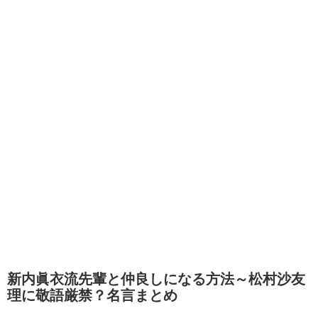
新内眞衣流先輩と仲良しになる方法～松村沙友
理に敬語厳禁？名言まとめ