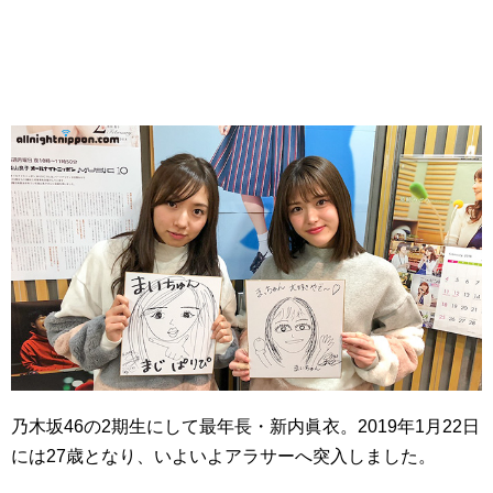
乃木坂46の2期生にして最年長・新内眞衣。2019年1月22日
には27歳となり、いよいよアラサーへ突入しました。