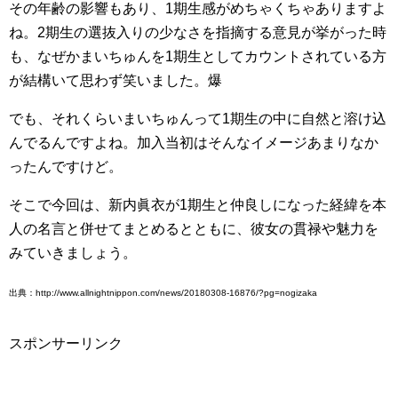
その年齢の影響もあり、1期生感がめちゃくちゃありますよ
ね。2期生の選抜入りの少なさを指摘する意見が挙がった時
も、なぜかまいちゅんを1期生としてカウントされている方
が結構いて思わず笑いました。爆
でも、それくらいまいちゅんって1期生の中に自然と溶け込
んでるんですよね。加入当初はそんなイメージあまりなか
ったんですけど。
そこで今回は、新内眞衣が1期生と仲良しになった経緯を本
人の名言と併せてまとめるとともに、彼女の貫禄や魅力を
みていきましょう。
出典：http://www.allnightnippon.com/news/20180308-16876/?pg=nogizaka
スポンサーリンク