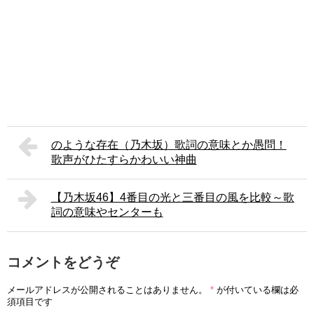
のような存在（乃木坂）歌詞の意味とか愚問！
歌声がひたすらかわいい神曲
【乃木坂46】4番目の光と三番目の風を比較～歌
詞の意味やセンターも
コメントをどうぞ
メールアドレスが公開されることはありません。
*
が付いている欄は必
須項目です