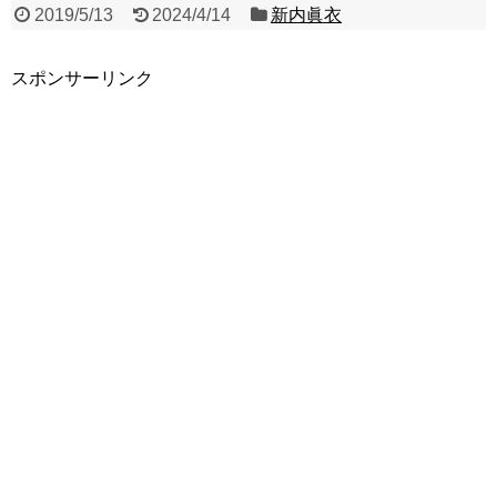
2019/5/13
2024/4/14
新内眞衣
スポンサーリンク