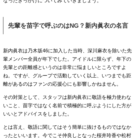
なったきっかけについてみていきましょう。
先輩を苗字で呼ぶのはNG？新内眞衣の名言
新内眞衣は乃木坂46に加入した当時、深川麻衣を除いた先
輩メンバー全員が年下でした。アイドルに限らず、年下の
先輩との距離感というのは非常に悩ましいところですよ
ね。ですが、グループで活動していく以上、いつまでも距
離があるのはファンの応援心にも影響しかねません。
その対策として、スタッフは新内眞衣に敬語を極力使わな
いこと、苗字ではなく名前で積極的に呼ぶようにした方が
いいとアドバイスをしました。
とは言え、敬語に関してはそう簡単に抜けるものではなか
ったといいます。今でこそ仲良しとなった桜井玲香や松村