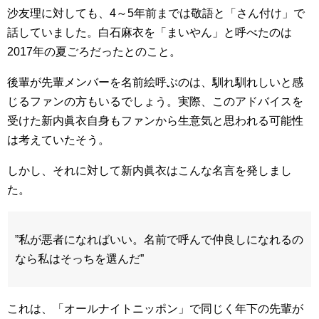
沙友理に対しても、4～5年前までは敬語と「さん付け」で
話していました。白石麻衣を「まいやん」と呼べたのは
2017年の夏ごろだったとのこと。
後輩が先輩メンバーを名前絵呼ぶのは、馴れ馴れしいと感
じるファンの方もいるでしょう。実際、このアドバイスを
受けた新内眞衣自身もファンから生意気と思われる可能性
は考えていたそう。
しかし、それに対して新内眞衣はこんな名言を発しまし
た。
”私が悪者になればいい。名前で呼んで仲良しになれるの
なら私はそっちを選んだ”
これは、「オールナイトニッポン」で同じく年下の先輩が