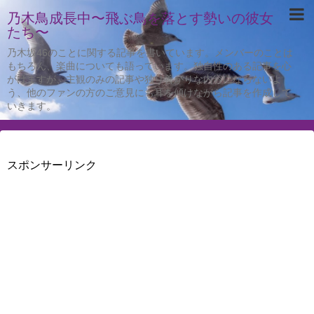
乃木鳥成長中〜飛ぶ鳥を落とす勢いの彼女
たち〜
乃木坂46のことに関する記事を書いています。メンバーのことは
もちろん、楽曲についても語っています。独自性のある記事を心
がけますが、主観のみの記事や独り善がりな内容にならないよ
う、他のファンの方のご意見にも耳を傾けながら記事を作成して
いきます。
スポンサーリンク