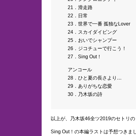
21．滑走路
22．日常
23．世界で一番 孤独なLover
24．スカイダイビング
25．おいでシャンプー
26．ジコチューで行こう！
27．Sing Out！
アンコール
28．ひと夏の長さより…
29．ありがちな恋愛
30．乃木坂の詩
以上が、乃木坂46全ツ2019のセト
Sing Out！の本編ラストは予想つ