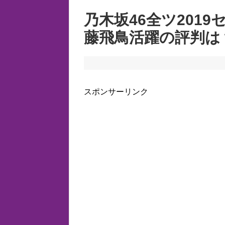
乃木坂46全ツ201
藤飛鳥活躍の評判は
スポンサーリンク