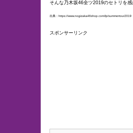
そんな乃木坂46全ツ2019のセトリ
出典：https://www.nogizaka46shop.com/lp/summertour2019
スポンサーリンク