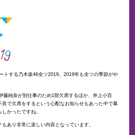
ートする乃木坂46全ツ2019。2019年も全ツの季節がや
、伊藤純奈が別仕事のため1部欠席するほか、井上小百
不良で欠席をするという心配なお知らせもあった中で幕
らしかったですね。
ノもあり非常に楽しい内容となっています。