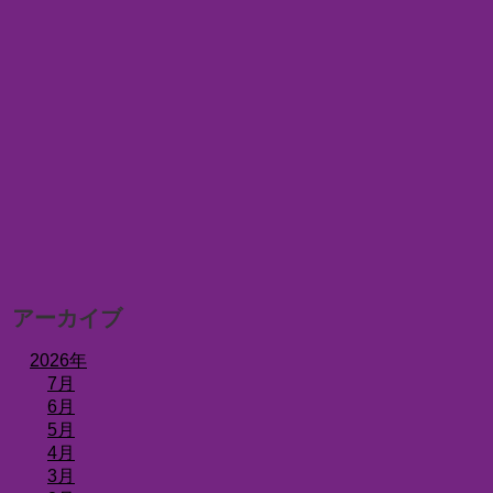
アーカイブ
2026年
7月
6月
5月
4月
3月