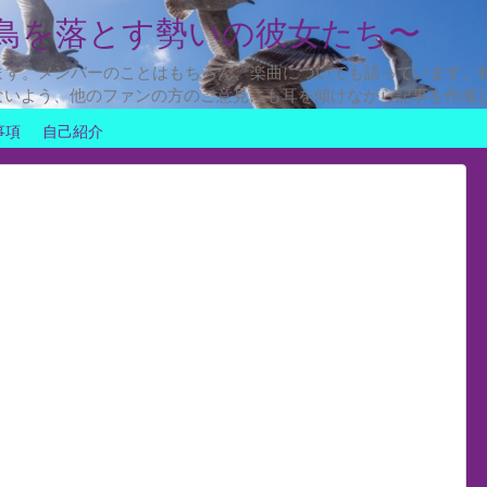
鳥を落とす勢いの彼女たち〜
ます。メンバーのことはもちろん、楽曲についても語っています。
ないよう、他のファンの方のご意見にも耳を傾けながら記事を作成
事項
自己紹介