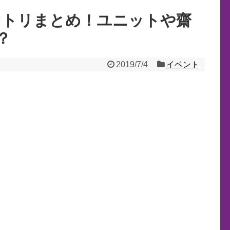
9セトリまとめ！ユニットや齋
？
2019/7/4
イベント