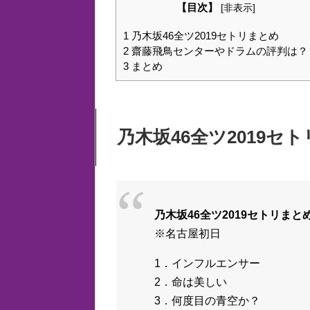
【目次】
[
非表示
]
1
乃木坂46全ツ2019セトリまとめ
2
齋藤飛鳥センターやドラムの評判は？
3
まとめ
乃木坂46全ツ2019セ
乃木坂46全ツ2019セトリまと
※名古屋初日
1．インフルエンサー
2．命は美しい
3．何度目の青空か？