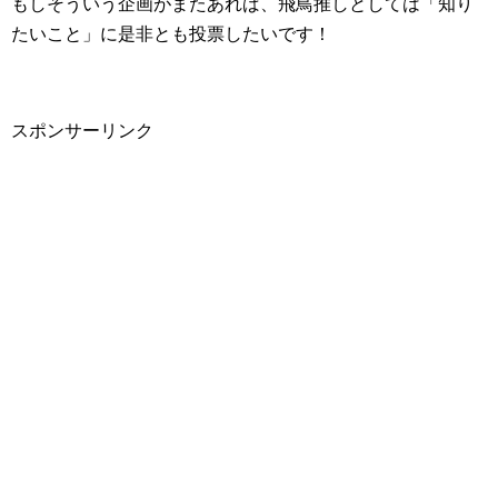
もしそういう企画がまたあれば、飛鳥推しとしては「知り
たいこと」に是非とも投票したいです！
スポンサーリンク