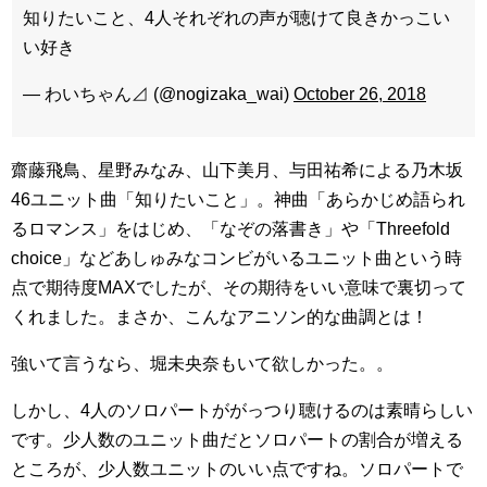
知りたいこと、4人それぞれの声が聴けて良きかっこい
い好き
— わいちゃん⊿ (@nogizaka_wai)
October 26, 2018
齋藤飛鳥、星野みなみ、山下美月、与田祐希による乃木坂
46ユニット曲「知りたいこと」。神曲「あらかじめ語られ
るロマンス」をはじめ、「なぞの落書き」や「Threefold
choice」などあしゅみなコンビがいるユニット曲という時
点で期待度MAXでしたが、その期待をいい意味で裏切って
くれました。まさか、こんなアニソン的な曲調とは！
強いて言うなら、堀未央奈もいて欲しかった。。
しかし、4人のソロパートががっつり聴けるのは素晴らしい
です。少人数のユニット曲だとソロパートの割合が増える
ところが、少人数ユニットのいい点ですね。ソロパートで