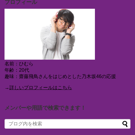
プロフィール
名前：ひむら
年齢：20代
趣味：齋藤飛鳥さんをはじめとした乃木坂46の応援
→
詳しいプロフィールはこちら
メンバーや用語で検索できます！