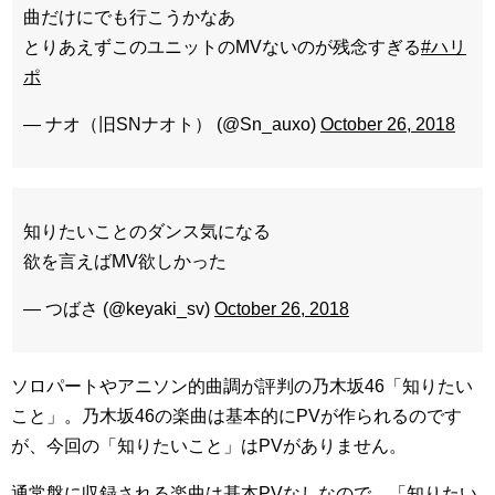
曲だけにでも行こうかなあ
とりあえずこのユニットのMVないのが残念すぎる
#ハリ
ポ
— ナオ（旧SNナオト） (@Sn_auxo)
October 26, 2018
知りたいことのダンス気になる
欲を言えばMV欲しかった
— つばさ (@keyaki_sv)
October 26, 2018
ソロパートやアニソン的曲調が評判の乃木坂46「知りたい
こと」。乃木坂46の楽曲は基本的にPVが作られるのです
が、今回の「知りたいこと」はPVがありません。
通常盤に収録される楽曲は基本PVなしなので、「知りたい