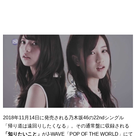
2018年11月14日に発売される乃木坂46の22ndシングル
「帰り道は遠回りしたくなる」。その通常盤に収録される
「知りたいこと」
がJ-WAVE「POP OF THE WORLD」にて