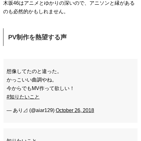
木坂46はアニメとゆかりの深いので、アニソンと縁がある
のも必然的かもしれません。
PV制作を熱望する声
想像してたのと違った。
かっこいい曲調やね。
今からでもMV作って欲しい！
#知りたいこと
— あり⊿ (@aiar129)
October 26, 2018
知りたいこと