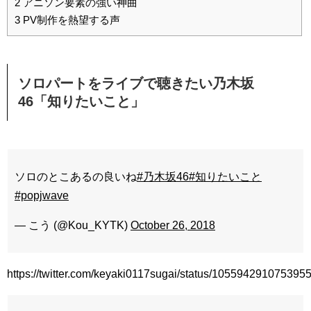
2
アニソン要素の強い神曲
3
PV制作を熱望する声
ソロパートをライブで聴きたい乃木坂
46「知りたいこと」
ソロのとこあるの良いね
#乃木坂46
#知りたいこと
#popjwave
— こう (@Kou_KYTK)
October 26, 2018
https://twitter.com/keyaki0117sugai/status/105594291075395