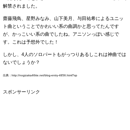
解禁されました。
齋藤飛鳥、星野みなみ、山下美月、与田祐希によるユニッ
ト曲ということでかわいい系の曲調かと思ってたんです
が、かっこいい系の曲でしたね。アニソンっぽい感じで
す。これは予想外でした！
しかし、4人のソロパートもがっつりあるしこれは神曲では
ないでしょうか？
出典：http://nogizaka46tte.net/blog-entry-4856.html?sp
スポンサーリンク