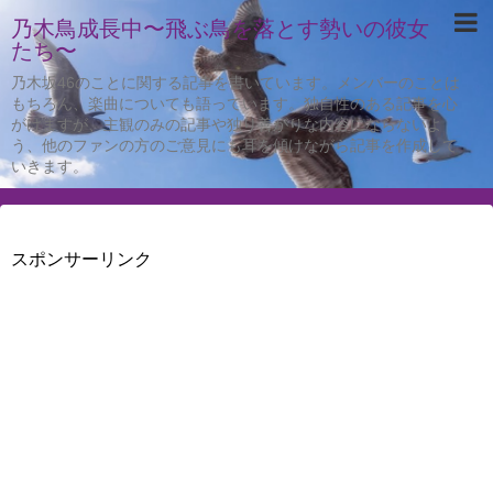
乃木鳥成長中〜飛ぶ鳥を落とす勢いの彼女
たち〜
乃木坂46のことに関する記事を書いています。メンバーのことは
もちろん、楽曲についても語っています。独自性のある記事を心
がけますが、主観のみの記事や独り善がりな内容にならないよ
う、他のファンの方のご意見にも耳を傾けながら記事を作成して
いきます。
スポンサーリンク