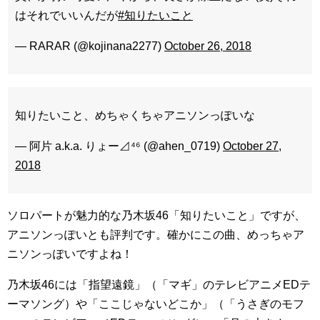
はそれでいいんだが
#知りたいこと
— RARAR (@kojinana2277)
October 26, 2018
知りたいこと、めちゃくちゃアニソンっぽいな
— 阿片 a.k.a. りょー⊿⁴⁶ (@ahen_0719)
October 27,
2018
ソロパートが魅力的な乃木坂46「知りたいこと」ですが、
アニソンっぽいとも評判です。確かにこの曲、めっちゃア
ニソンっぽいですよね！
乃木坂46には「指望遠鏡」（「マギ」のテレビアニメEDテ
ーマソング）や「ここじゃないどこか」（「うさぎのモフ