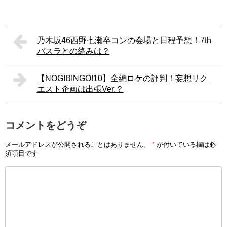
乃木坂46西野七瀬卒コンの会場と日程予想！7th
バスラとの絡みは？
【NOGIBINGO!10】全編ロケの評判！妄想リク
エスト企画は出張Ver.？
コメントをどうぞ
メールアドレスが公開されることはありません。
*
が付いている欄は必
須項目です