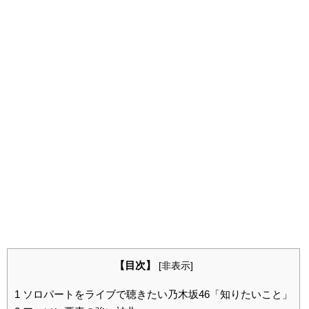
【目次】
[
非表示
]
1
ソロパートをライブで聴きたい乃木坂46「知りたいこと」