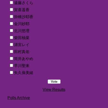
遠藤さくら
賀喜遥香
掛橋沙耶香
金川紗耶
北川悠理
柴田柚菜
清宮レイ
田村真佑
筒井あやめ
早川聖来
矢久保美緒
View Results
Polls Archive