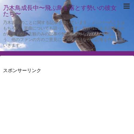
乃木鳥成長中〜飛ぶ鳥を落とす勢いの彼女
たち〜
乃木坂46のことに関する記事を書いています。メンバーのことは
もちろん、楽曲についても語っています。独自性のある記事を心
がけますが、主観のみの記事や独り善がりな内容にならないよ
う、他のファンの方のご意見にも耳を傾けながら記事を作成して
いきます。
スポンサーリンク