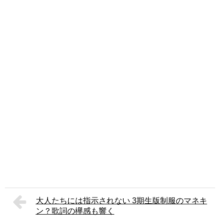
大人たちには指示されない 3期生版制服のマネキ
ン？歌詞の欅感も響く