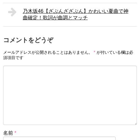
乃木坂46【ざぶんざざぶん】かわいい夏曲で神
曲確定！歌詞が曲調とマッチ
コメントをどうぞ
メールアドレスが公開されることはありません。
*
が付いている欄は必
須項目です
名前
*