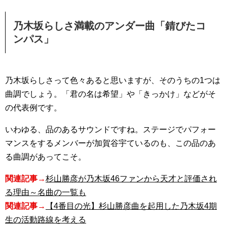
乃木坂らしさ満載のアンダー曲「錆びたコ
ンパス」
乃木坂らしさって色々あると思いますが、そのうちの1つは
曲調でしょう。「君の名は希望」や「きっかけ」などがそ
の代表例です。
いわゆる、品のあるサウンドですね。ステージでパフォー
マンスをするメンバーが加賀谷宇ているのも、この品のあ
る曲調があってこそ。
関連記事→
杉山勝彦が乃木坂46ファンから天才と評価され
る理由～名曲の一覧も
関連記事→
【4番目の光】杉山勝彦曲を起用した乃木坂4期
生の活動路線を考える