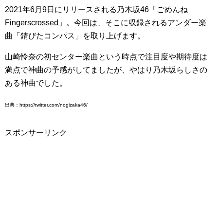
2021年6月9日にリリースされる乃木坂46「ごめんね
Fingerscrossed」。今回は、そこに収録されるアンダー楽
曲「錆びたコンパス」を取り上げます。
山崎怜奈の初センター楽曲という時点で注目度や期待度は
満点で神曲の予感がしてましたが、やはり乃木坂らしさの
ある神曲でした。
出典：https://twitter.com/nogizaka46/
スポンサーリンク