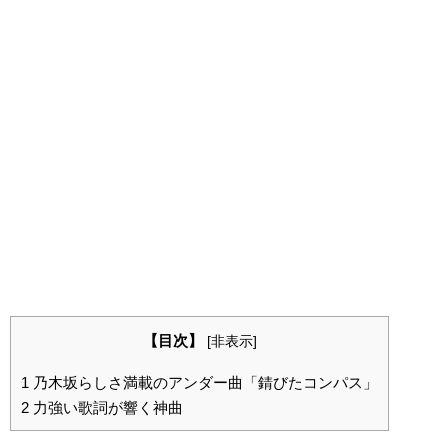
【目次】
[
非表示
]
1
乃木坂らしさ満載のアンダー曲「錆びたコンパス」
2
力強い歌詞が響く神曲