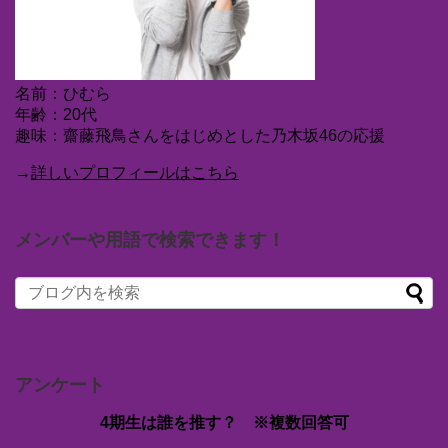
名前：ひむら
年齢：20代
趣味：齋藤飛鳥さんをはじめとした乃木坂46の応援
→
詳しいプロフィールはこちら
メンバーや用語で検索できます！
アンケート
4期生は誰を推す？ ※複数回答可