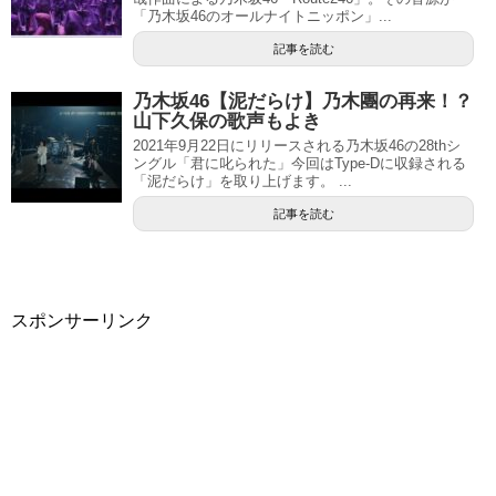
「乃木坂46のオールナイトニッポン」...
記事を読む
乃木坂46【泥だらけ】乃木團の再来！？
山下久保の歌声もよき
2021年9月22日にリリースされる乃木坂46の28thシ
ングル「君に叱られた」今回はType-Dに収録される
「泥だらけ」を取り上げます。 ...
記事を読む
スポンサーリンク