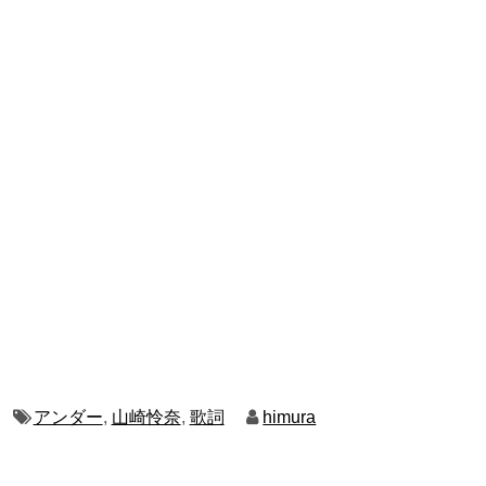
アンダー
,
山崎怜奈
,
歌詞
himura